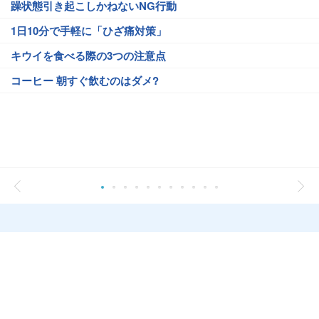
躁状態引き起こしかねないNG行動
1日10分で手軽に「ひざ痛対策」
キウイを食べる際の3つの注意点
コーヒー 朝すぐ飲むのはダメ?