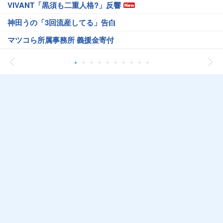
VIVANT「黒須も二重人格?」反響
神田うの「3回流産してる」告白
マツコら所属事務所 義援金寄付