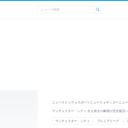
ニューストップ
スポーツニュース
サッカーニュー
>
>
マンチェスター・シティ 生え抜きの象徴が完全復活へ
マンチェスター・シティ
プレミアリーグ