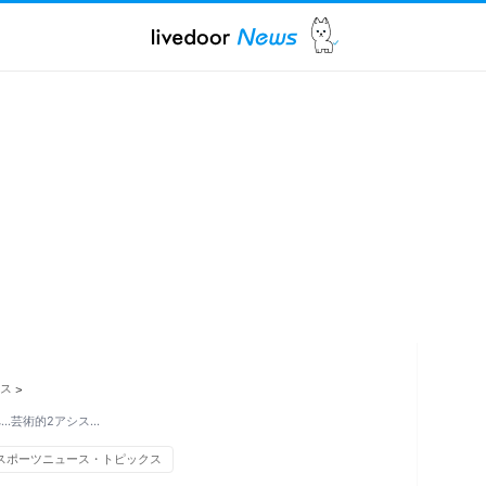
ス
>
…芸術的2アシス…
スポーツニュース・トピックス