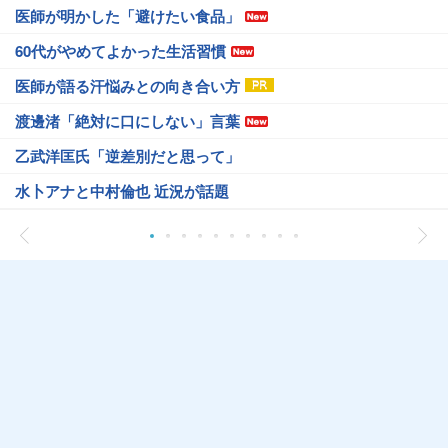
医師が明かした「避けたい食品」
60代がやめてよかった生活習慣
医師が語る汗悩みとの向き合い方
渡邊渚「絶対に口にしない」言葉
乙武洋匡氏「逆差別だと思って」
水卜アナと中村倫也 近況が話題