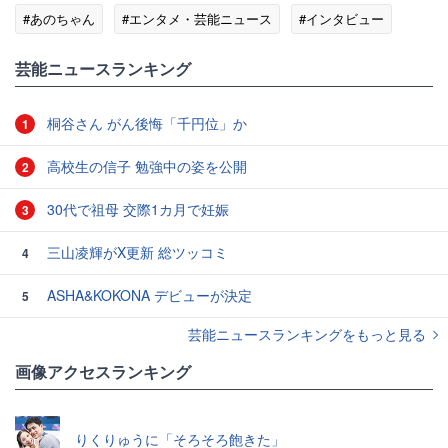
#あのちゃん
#エンタメ・芸能ニュース
#インタビュー
芸能ニュースランキング
桐谷さん がん後悔「千円位」か
1
高校生の信子 勉強中の姿を公開
2
30代で祖母 交際1カ月で妊娠
3
三山凌輝がX更新 総ツッコミ
4
ASHA&KOKONA デビューが決定
5
芸能ニュースランキングをもっと見る
画像アクセスランキング
りくりゅうに「そろそろ飽きた」