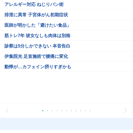
アレルギー対応 ねじりパン術
排泄に異常 子宮体がん初期症状
医師が明かした「避けたい食品」
筋トレ7年 彼女なしも肉体は別格
診察は5分しかできない 本音告白
伊集院光 足首施術で腰痛に変化
動悸が…カフェイン摂りすぎかも