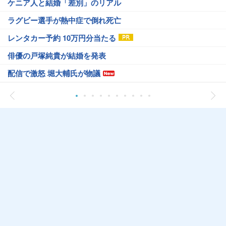
ケニア人と結婚「差別」のリアル
ラグビー選手が熱中症で倒れ死亡
レンタカー予約 10万円分当たる
俳優の戸塚純貴が結婚を発表
配信で激怒 堀大輔氏が物議