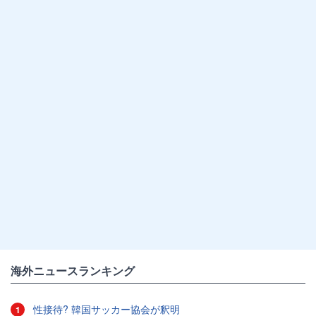
海外ニュースランキング
性接待? 韓国サッカー協会が釈明
1