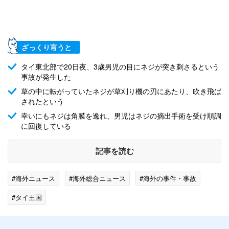
ざっくり言うと
タイ東北部で20日夜、3歳男児の目にネジが突き刺さるという
事故が発生した
草の中に転がっていたネジが草刈り機の刃にあたり、吹き飛ば
されたという
幸いにもネジは角膜を逸れ、男児はネジの摘出手術を受け順調
に回復している
記事を読む
#海外ニュース
#海外総合ニュース
#海外の事件・事故
#タイ王国