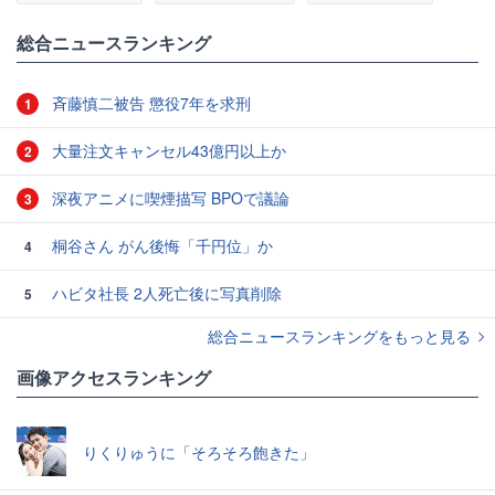
総合ニュースランキング
斉藤慎二被告 懲役7年を求刑
1
大量注文キャンセル43億円以上か
2
深夜アニメに喫煙描写 BPOで議論
3
桐谷さん がん後悔「千円位」か
4
ハビタ社長 2人死亡後に写真削除
5
総合ニュースランキングをもっと見る
画像アクセスランキング
りくりゅうに「そろそろ飽きた」