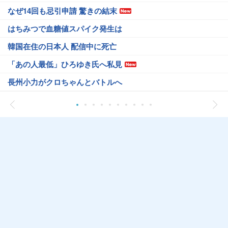
なぜ14回も忌引申請 驚きの結末
はちみつで血糖値スパイク発生は
韓国在住の日本人 配信中に死亡
「あの人最低」ひろゆき氏へ私見
長州小力がクロちゃんとバトルへ