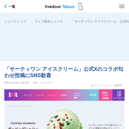
一覧
>
>
「サーティワン アイスクリーム」公式X
ニューストップ
ライフ総合ニュース
「サーティワン アイスクリーム」公式Xのコラボ匂
わせ投稿にSNS歓喜
2026年5月26日 18時15分
写真：オトナンサー
by ライブドアニュース編集部