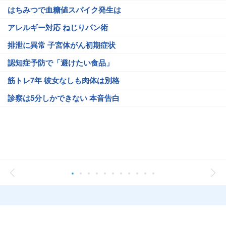
はちみつで血糖値スパイク発生は
アレルギー対応 ねじりパン術
排泄に異常 子宮体がん初期症状
認知症予防で「避けたい食品」
筋トレ7年 彼女なしも肉体は別格
診察は5分しかできない 本音告白