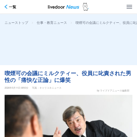
一覧
>
>
喫煙可の会議にミルクティー、役員に叱
ニューストップ
仕事・教育ニュース
喫煙可の会議にミルクティー、役員に叱責された男
性の「痛快な正論」に爆笑
2026年5月11日 6時0分
写真：キャリコネニュース
by ライブドアニュース編集部