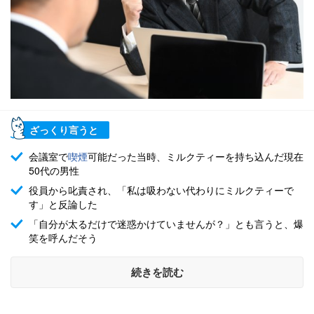
ざっくり言うと
会議室で
喫煙
可能だった当時、ミルクティーを持ち込んだ現在
50代の男性
役員から叱責され、「私は吸わない代わりにミルクティーで
す」と反論した
「自分が太るだけで迷惑かけていませんが？」とも言うと、爆
笑を呼んだそう
続きを読む