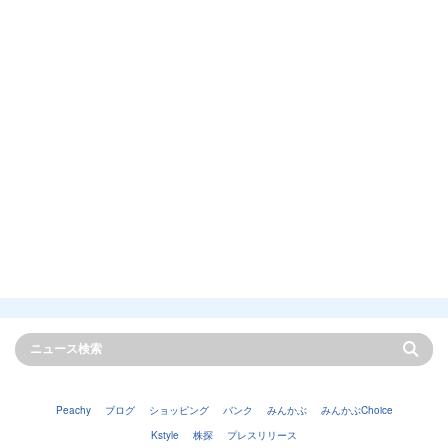
Peachy
ブログ
ショッピング
バンク
みんかぶ
みんかぶChoice
Kstyle
株探
プレスリリース