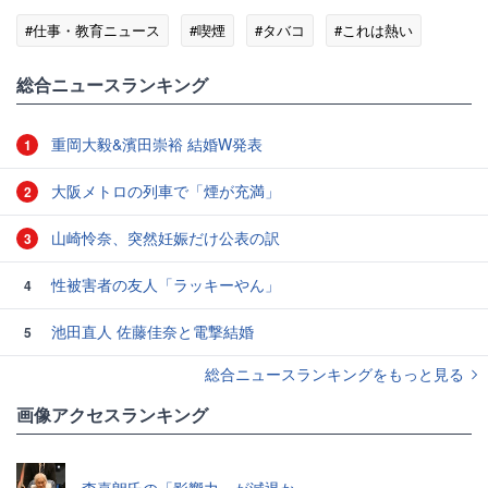
#仕事・教育ニュース
#喫煙
#タバコ
#これは熱い
総合ニュースランキング
重岡大毅&濱田崇裕 結婚W発表
1
大阪メトロの列車で「煙が充満」
2
山崎怜奈、突然妊娠だけ公表の訳
3
性被害者の友人「ラッキーやん」
4
池田直人 佐藤佳奈と電撃結婚
5
総合ニュースランキングをもっと見る
画像アクセスランキング