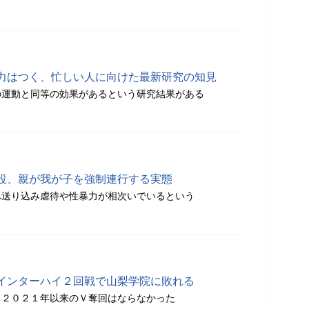
力はつく、忙しい人に向けた最新研究の知見
の運動と同等の効果があるという研究結果がある
設、親が我が子を強制連行する実態
へ送り込み虐待や性暴力が相次いでいるという
インターハイ２回戦で山梨学院に敗れる
、２０２１年以来のＶ奪回はならなかった