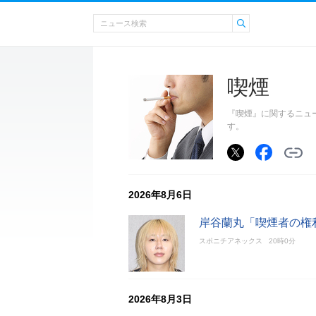
喫煙
『喫煙』に関するニュ
す。
2026年8月6日
岸谷蘭丸「喫煙者の権
スポニチアネックス
20時0分
2026年8月3日