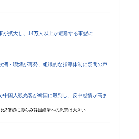
事が拡大し、14万人以上が避難する事態に
飲酒・喫煙が再発、組織的な指導体制に疑問の声
で中国人観光客が韓国に殺到し、反中感情が高ま
比3倍超に膨らみ韓国経済への恩恵は大きい