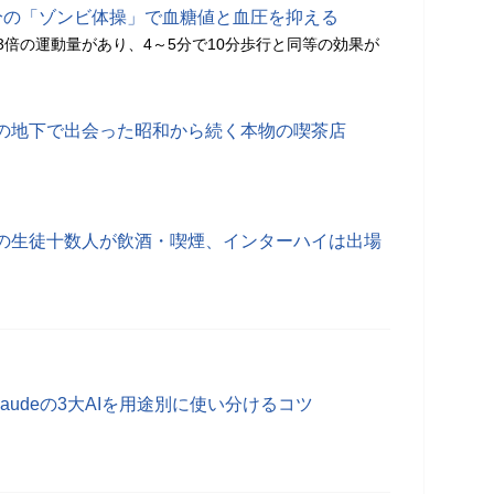
分の「ゾンビ体操」で血糖値と血圧を抑える
3倍の運動量があり、4～5分で10分歩行と同等の効果が
の地下で出会った昭和から続く本物の喫茶店
の生徒十数人が飲酒・喫煙、インターハイは出場
・Claudeの3大AIを用途別に使い分けるコツ