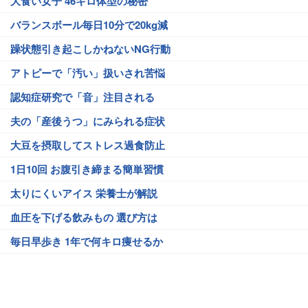
大食い女子 46キロ体型の秘密
バランスボール毎日10分で20kg減
躁状態引き起こしかねないNG行動
アトピーで「汚い」扱いされ苦悩
認知症研究で「音」注目される
夫の「産後うつ」にみられる症状
大豆を摂取してストレス過食防止
1日10回 お腹引き締まる簡単習慣
太りにくいアイス 栄養士が解説
血圧を下げる飲みもの 選び方は
毎日早歩き 1年で何キロ痩せるか