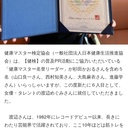
健康マスター検定協会（一般社団法人日本健康生活推進協
会）は、【健検】の普及PR活動にご協力いただいている
「健康マスター名誉リーダー」が杉田かおるさんを含め５
名（山口良一さん、西村知美さん、大島麻衣さん、進藤学
さん）いらっしゃいますが、この度新たに６人目として、
女優・タレントの渡辺めぐみさんに就任していただきまし
た。
渡辺さんは、1982年にレコードデビュー以来、長きに
わたり芸能界で活躍されており、ここ10年ほどは筋トレを