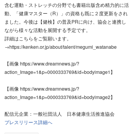
含む運動・ストレッチの分野でも書籍出版含め精力的に活
動、「健康マスター（R）」の資格も既に２度更新をされ
ました。今後は【健検】の普及PRに向け、協会と連携し
ながら様々な活動を展開する予定です。
詳細はこちらをご覧願います。
→https://kenken.or.jp/about/talent/megumi_watanabe
【画像 https://www.dreamnews.jp/?
action_Image=1&p=0000333769&id=bodyimage1】
【画像 https://www.dreamnews.jp/?
action_Image=1&p=0000333769&id=bodyimage2】
配信元企業：一般社団法人 日本健康生活推進協会
プレスリリース詳細へ