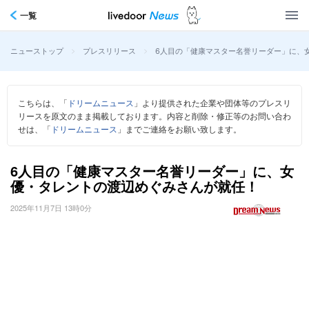
一覧
>
>
6人目の「健康マスター名誉リーダー」に、
ニューストップ
プレスリリース
こちらは、「
ドリームニュース
」より提供された企業や団体等のプレスリ
リースを原文のまま掲載しております。内容と削除・修正等のお問い合わ
せは、「
ドリームニュース
」までご連絡をお願い致します。
6人目の「健康マスター名誉リーダー」に、女
優・タレントの渡辺めぐみさんが就任！
2025年11月7日 13時0分