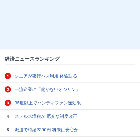
経済ニュースランキング
シニアが夜行バス利用 体験語る
1
一流企業に「働かないオジサン」
2
35度以上でハンディファン逆効果
3
ステルス増税か 厄介な制度改正
4
派遣で時給2200円 将来は安心か
5