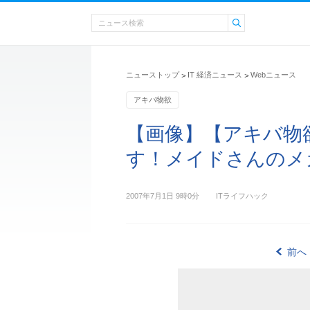
ニューストップ
IT 経済ニュース
Webニュース
>
>
アキバ物欲
【画像】【アキバ物
す！メイドさんのメガ
2007年7月1日 9時0分
ITライフハック
前へ