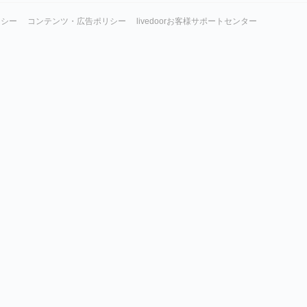
リシー
コンテンツ・広告ポリシー
livedoorお客様サポートセンター