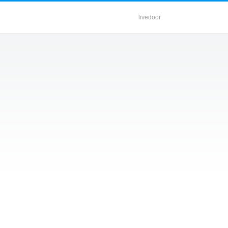
livedoor