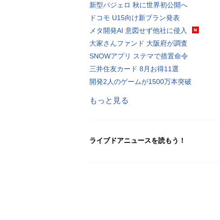
新型パジェロ 秋に世界初公開へ
ドコモ U15向け新プラン発表
メタ開発AI 意図せず他社に侵入
大家さんファンド 大阪府が調査
SNOWアプリ ステマで措置命令
三井住友カード 8月お得11選
開発2人のゲームが1500万本突破
もっと見る
ライブドアニュースを読もう！