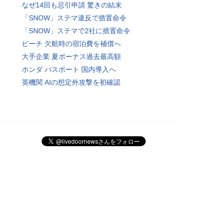
なぜ14回も忌引申請 驚きの結末
「SNOW」ステマ違反で措置命令
「SNOW」ステマで2社に措置命令
ピーチ 欠航時の宿泊費を補償へ
大手企業 夏ボーナス過去最高額
ホンダ パスポート 国内導入へ
英機関 AIの想定外攻撃を初確認