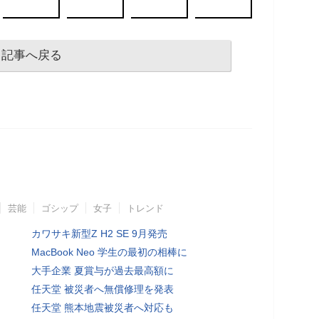
記事へ戻る
芸能
ゴシップ
女子
トレンド
カワサキ新型Z H2 SE 9月発売
MacBook Neo 学生の最初の相棒に
大手企業 夏賞与が過去最高額に
任天堂 被災者へ無償修理を発表
任天堂 熊本地震被災者へ対応も