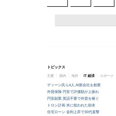
トピックス
主要
国内
海外
IT 経済
スポーツ
ディーン氏ら4人 AI新会社を創業
外貨保険 円安で評価額が上振れ
円安副業 英語不要で外貨を稼ぐ
トロン計画 米に狙われた顛末
住宅ローン 金利上昇で30代直撃