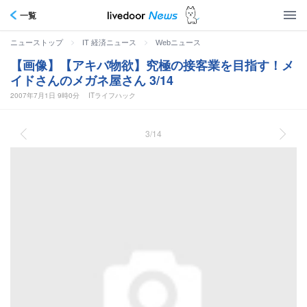
一覧
>
>
ニューストップ
IT 経済ニュース
Webニュース
【画像】【アキバ物欲】究極の接客業を目指す！メ
イドさんのメガネ屋さん 3/14
2007年7月1日 9時0分
ITライフハック
3/14