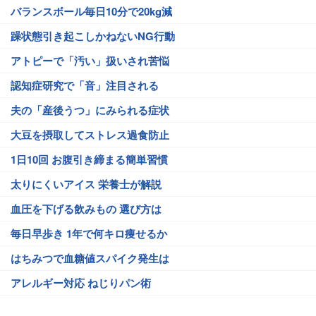
バランスボール毎日10分で20kg減
躁状態引き起こしかねないNG行動
アトピーで「汚い」扱いされ苦悩
認知症研究で「音」注目される
夫の「産後うつ」にみられる症状
大豆を摂取してストレス過食防止
1日10回 お腹引き締まる簡単習慣
太りにくいアイス 栄養士が解説
血圧を下げる飲みもの 選び方は
毎日早歩き 1年で何キロ痩せるか
はちみつで血糖値スパイク発生は
アレルギー対応 ねじりパン術