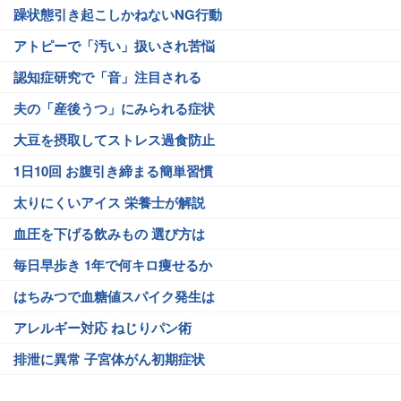
躁状態引き起こしかねないNG行動
アトピーで「汚い」扱いされ苦悩
認知症研究で「音」注目される
夫の「産後うつ」にみられる症状
大豆を摂取してストレス過食防止
1日10回 お腹引き締まる簡単習慣
太りにくいアイス 栄養士が解説
血圧を下げる飲みもの 選び方は
毎日早歩き 1年で何キロ痩せるか
はちみつで血糖値スパイク発生は
アレルギー対応 ねじりパン術
排泄に異常 子宮体がん初期症状