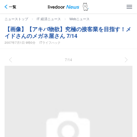
一覧
>
>
ニューストップ
IT 経済ニュース
Webニュース
【画像】【アキバ物欲】究極の接客業を目指す！メ
イドさんのメガネ屋さん 7/14
2007年7月1日 9時0分
ITライフハック
7/14