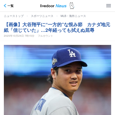
一覧
>
>
ニューストップ
スポーツニュース
MLB・海外ニュース
【画像】大谷翔平に“一方的”な恨み節 カナダ地元
紙「信じていた」…2年経っても拭えぬ屈辱
2025年10月24日 7時15分
フルカウント