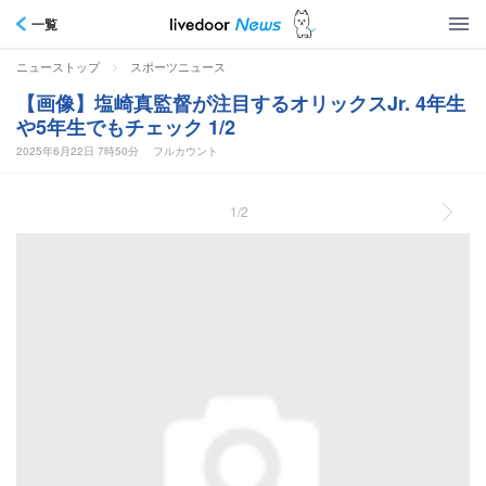
一覧
>
ニューストップ
スポーツニュース
【画像】塩崎真監督が注目するオリックスJr. 4年生
や5年生でもチェック 1/2
2025年6月22日 7時50分
フルカウント
1/2