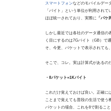
スマートフォン
などのモバイルデー
「バイト」という単位が利用されてい
ほぼ統一されており、実際に
「パケ
しかし最近では各社のデータ通信の
く目にするのは7Gバイト（GB）で
そ、今更、パケットで表示されても
そこで、コレ。実は計算式があるの
・8パケット=1Kバイト
これだけ覚えておけば良い。正確には
ことまで覚えても普段の生活で使う機
パケットの場合、これを8で割るこ