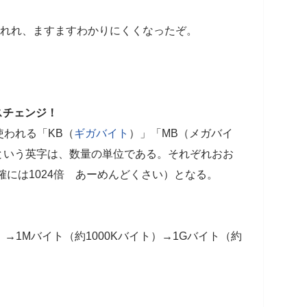
 あれれ、ますますわかりにくくなったぞ。
スチェンジ！
使われる「KB（
ギガバイト
）」「MB（メガバイ
という英字は、数量の単位である。それぞれおお
確には1024倍 あーめんどくさい）となる。
）→1Mバイト（約1000Kバイト）→1Gバイト（約