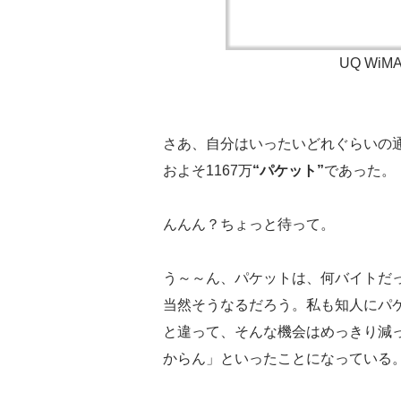
UQ Wi
さあ、自分はいったいどれぐらいの
およそ1167万
“パケット”
であった。
んんん？ちょっと待って。
う～～ん、パケットは、何バイトだ
当然そうなるだろう。私も知人にパ
と違って、そんな機会はめっきり減
からん」といったことになっている