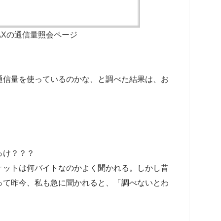
MAXの通信量照会ページ
通信量を使っているのかな、と調べた結果は、お
っけ？？？
ケットは何バイトなのかよく聞かれる。しかし昔
って昨今、私も急に聞かれると、「調べないとわ
。