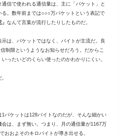
タ通信で使われる通信量は、主に「パケット」と
る。数年前までは○○○万パケットという表記で
死」
なんて言葉が流行したりしたものだ。
表示は、パケットではなく、バイトが主流だ。良
通信制限というようなお知らせだろう。だからこ
、いったいどのくらい使ったのかわかりにくい。
だ。
1パケットは128バイトなのだが、そんな細かい
会は、まず無い。つまり、月の通信量が1167万
とでおおよそのキロバイトが導き出せる。