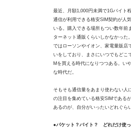
最近、月額1,000円未満で1Gバイト
通信が利用できる格安SIM契約が人
いる。購入できる場所もつい数年前
ターネット通販くらいしかなかった
ではローソンやイオン、家電量販店
いをしており、まさにいつでもどこで
Mを買える時代になりつつある。い
な時代だ。
そもそも通信量をあまり使わない人
の注目を集めている格安SIMである
あるのが、自分がいったいどれぐら
●パケット？バイト？ どれだけ使