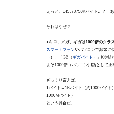
えっと。145万8750Kバイト…？
それはなぜ？
●キロ、メガ、ギガは1000倍のクラ
スマートフォン
やパソコンで頻繁に
ト）」「GB（
ギガバイト
）」KやM
よそ1000倍（パソコン用語として正
ざっくり言えば、
1バイト→1Kバイト（約1000バイト
1000Mバイト）
という具合だ。