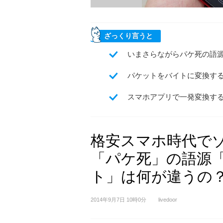
ざっくり言うと
いまさらながらパケ死の語
パケットをバイトに変換する
スマホアプリで一発変換す
格安スマホ時代で
「パケ死」の語源
ト」は何が違うの
2014年9月7日 10時0分
livedoor