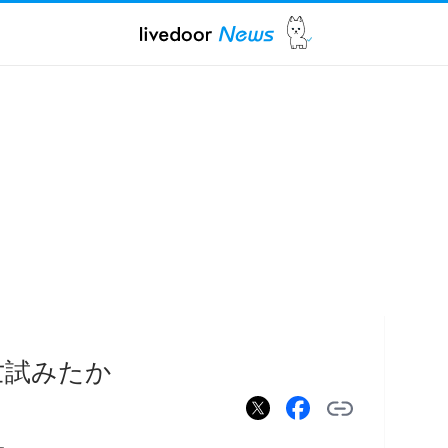
亡試みたか