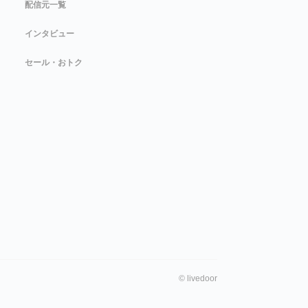
配信元一覧
インタビュー
セール・おトク
©
livedoor