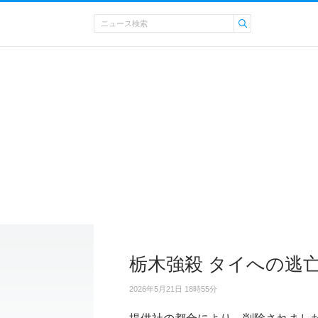
栃木強殺 タイへの逃
2026年5月21日 18時55分