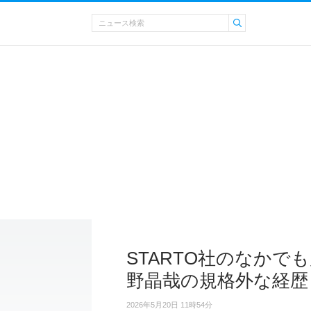
STARTO社のなかでも屈
野晶哉の規格外な経歴
2026年5月20日 11時54分