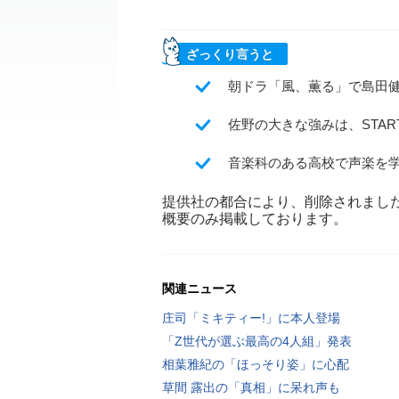
ざっくり言うと
朝ドラ「風、薫る」で島田
佐野の大きな強みは、STA
音楽科のある高校で声楽を
提供社の都合により、削除されまし
概要のみ掲載しております。
関連ニュース
庄司「ミキティー!」に本人登場
「Z世代が選ぶ最高の4人組」発表
相葉雅紀の「ほっそり姿」に心配
草間 露出の「真相」に呆れ声も