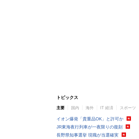
トピックス
主要
国内
海外
IT 経済
スポーツ
イオン爆発「貴重品OK」と許可か
JR東海夜行列車が一夜限りの復刻
長野県知事選挙 現職が当選確実