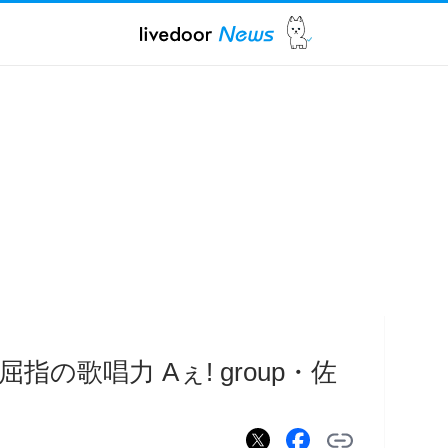
指の歌唱力 Aぇ! group・佐