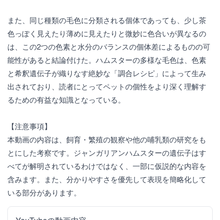
また、同じ種類の毛色に分類される個体であっても、少し茶
色っぽく見えたり薄めに見えたりと微妙に色合いが異なるの
は、この2つの色素と水分のバランスの個体差によるものの可
能性があると結論付けた。ハムスターの多様な毛色は、色素
と希釈遺伝子が織りなす絶妙な「調合レシピ」によって生み
出されており、読者にとってペットの個性をより深く理解す
るための有益な知識となっている。
【注意事項】
本動画の内容は、飼育・繁殖の観察や他の哺乳類の研究をも
とにした考察です。ジャンガリアンハムスターの遺伝子はす
べてが解明されているわけではなく、一部に仮説的な内容を
含みます。また、分かりやすさを優先して表現を簡略化して
いる部分があります。