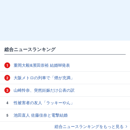
総合ニュースランキング
重岡大毅&濱田崇裕 結婚W発表
1
大阪メトロの列車で「煙が充満」
2
山崎怜奈、突然妊娠だけ公表の訳
3
性被害者の友人「ラッキーやん」
4
池田直人 佐藤佳奈と電撃結婚
5
総合ニュースランキングをもっと見る