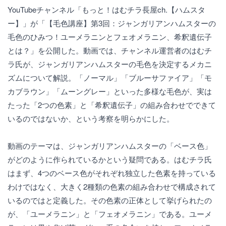
YouTubeチャンネル「もっと！はむチラ長屋ch.【ハムスタ
ー】」が「【毛色講座】第3回：ジャンガリアンハムスターの
毛色のひみつ！ユーメラニンとフェオメラニン、希釈遺伝子
とは？」を公開した。動画では、チャンネル運営者のはむチ
ラ氏が、ジャンガリアンハムスターの毛色を決定するメカニ
ズムについて解説。「ノーマル」「ブルーサファイア」「モ
カブラウン」「ムーングレー」といった多様な毛色が、実は
たった「2つの色素」と「希釈遺伝子」の組み合わせでできて
いるのではないか、という考察を明らかにした。
動画のテーマは、ジャンガリアンハムスターの「ベース色」
がどのように作られているかという疑問である。はむチラ氏
はまず、4つのベース色がそれぞれ独立した色素を持っている
わけではなく、大きく2種類の色素の組み合わせで構成されて
いるのではと定義した。その色素の正体として挙げられたの
が、「ユーメラニン」と「フェオメラニン」である。ユーメ