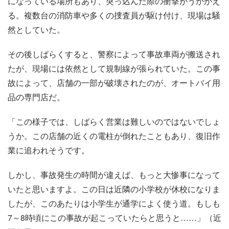
になっている場所もあり、突っ込んだ際の衝撃がうかがえ
る。複数台の消防車や多くの捜査員が駆け付け、現場は騒
然としていた。
その後しばらくすると、警察によって事故車両が搬送され
たが、現場には依然として規制線が張られていた。この事
故によって、店舗の一部が破壊されたのが、オートバイ用
品の専門店だ。
「この様子では、しばらく営業は難しいのではないでしょ
うか。この店舗の近くの電柱が倒れたこともあり、復旧作
業に追われそうです。
しかし、事故発生の時間が違えば、もっと大惨事になって
いたと思いますよ。この日は近隣の小学校が休校になりま
したが、このあたりは小学生が通学によく使う道。もしも
7～8時頃にこの事故が起こっていたらと思うと……」（近