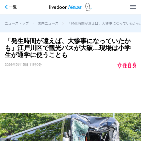
一覧
>
>
「発生時間が違えば、大惨事になっていたかも
ニューストップ
国内ニュース
「発生時間が違えば、大惨事になっていたか
も」江戸川区で観光バスが大破…現場は小学
生が通学に使うことも
2026年5月15日 11時0分