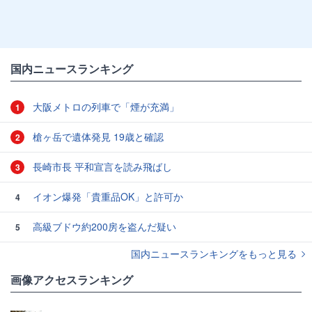
国内ニュースランキング
大阪メトロの列車で「煙が充満」
1
槍ヶ岳で遺体発見 19歳と確認
2
長崎市長 平和宣言を読み飛ばし
3
イオン爆発「貴重品OK」と許可か
4
高級ブドウ約200房を盗んだ疑い
5
国内ニュースランキングをもっと見る
画像アクセスランキング