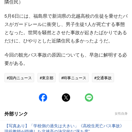
隣住民）
5月6日には、福島県で新潟県の北越高校の生徒を乗せたバ
スがガードレールに衝突し、男子生徒1人が死亡する事態
となった。世間を騒然とさせた事故が起きたばかりである
だけに、ひやりとした近隣住民も多かったようだ。
今回の観光バス事故の原因についても、早急に解明する必
要がある。
#国内ニュース
#東京都
#時事ニュース
#交通事故
外部リンク
女性自身
【写真あり】「学校側の過失は大きい」《高校生死亡バス事故》
現役教師が指摘した北越高の決定的な“落ち度”