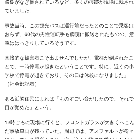
路樹がなぎ倒されているなど、多くの痕跡が現場に残され
ていました。
事故当時、この観光バスは運行前だったとのことで乗客は
おらず、60代の男性運転手も病院に搬送されたものの、意
識ははっきりしているそうです。
直接的な被害者こそ出ませんでしたが、電柱が倒されたこ
とで、一時停電が起きたということです。特に、近くの小
学校で停電が起きており、その日は休校になりました」
（社会部記者）
ある近隣住民によれば「ものすごい音がしたので、それで
目が覚めた」という。
12時ごろに現場に行くと、フロントガラスが大きくへこん
だ事故車両が残っていた。周辺では、アスファルトが粉々