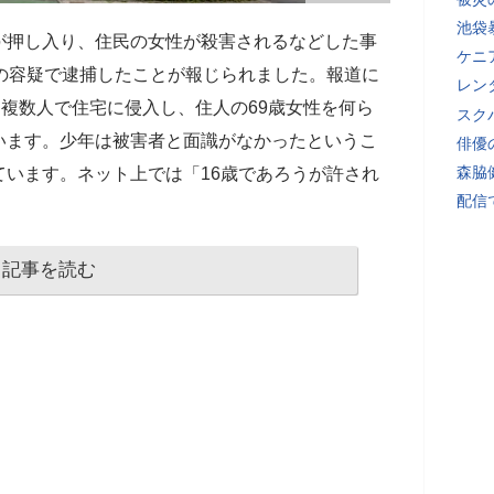
池袋
が押し入り、住民の女性が殺害されるなどした事
ケニ
の容疑で逮捕したことが報じられました。報道に
レン
、複数人で住宅に侵入し、住人の69歳女性を何ら
スク
います。少年は被害者と面識がなかったというこ
俳優
森脇
ています。ネット上では「16歳であろうが許され
配信
記事を読む