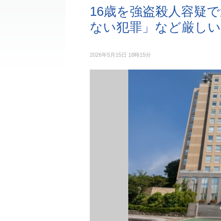
16歳を強盗殺人容疑
ない犯罪」など厳しい
2026年5月15日 18時15分