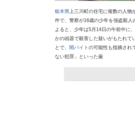
栃木県
上三川町の住宅に複数の人物
件で、警察が16歳の少年を強盗殺人
よると、少年は5月14日の午前中に
かの凶器で殺害した疑いがもたれて
とで、
闇バイト
の可能性も指摘され
ない犯罪」といった厳