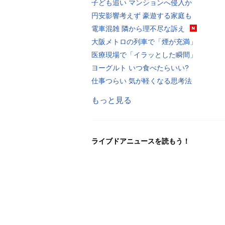
子ども追い マンションへ侵入か
円安影響考えず 豪遊する家庭も
電車混雑 隣から理不尽な訴え
大阪メトロの列車で「煙が充満」
医療現場で「イラッとした瞬間」
ヨーグルト いつ食べたらいい?
仕事つらい 気が軽くなる思考法
もっと見る
ライブドアニュースを読もう！