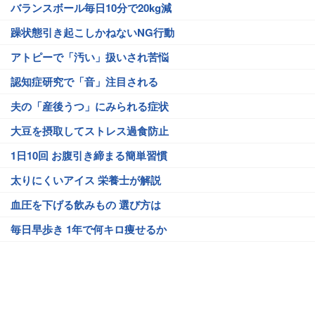
バランスボール毎日10分で20kg減
躁状態引き起こしかねないNG行動
アトピーで「汚い」扱いされ苦悩
認知症研究で「音」注目される
夫の「産後うつ」にみられる症状
大豆を摂取してストレス過食防止
1日10回 お腹引き締まる簡単習慣
太りにくいアイス 栄養士が解説
血圧を下げる飲みもの 選び方は
毎日早歩き 1年で何キロ痩せるか