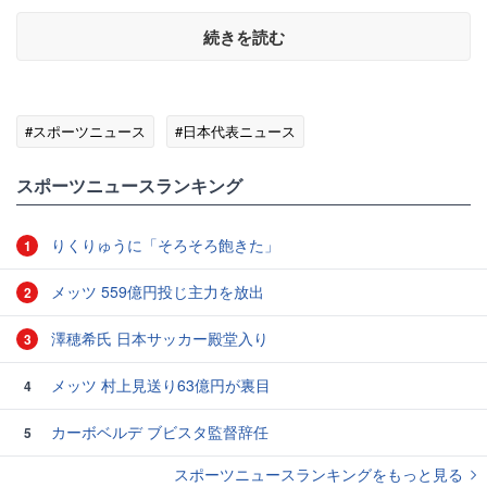
続きを読む
#スポーツニュース
#日本代表ニュース
スポーツニュースランキング
りくりゅうに「そろそろ飽きた」
1
メッツ 559億円投じ主力を放出
2
澤穂希氏 日本サッカー殿堂入り
3
メッツ 村上見送り63億円が裏目
4
カーボベルデ ブビスタ監督辞任
5
スポーツニュースランキングをもっと見る