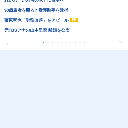
90歳患者を殴る? 看護助手を逮捕
藤原竜也「労務改善」をアピール
元TBSアナの山本里菜 離婚を公表