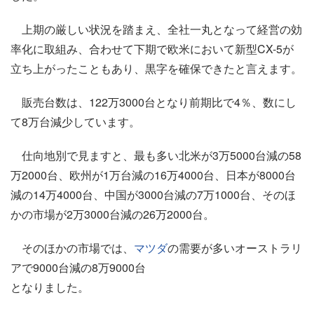
上期の厳しい状況を踏まえ、全社一丸となって経営の効
率化に取組み、合わせて下期で欧米において新型CX-5が
立ち上がったこともあり、黒字を確保できたと言えます。
販売台数は、122万3000台となり前期比で4％、数にし
て8万台減少しています。
仕向地別で見ますと、最も多い北米が3万5000台減の58
万2000台、欧州が1万台減の16万4000台、日本が8000台
減の14万4000台、中国が3000台減の7万1000台、そのほ
かの市場が2万3000台減の26万2000台。
そのほかの市場では、
マツダ
の需要が多いオーストラリ
アで9000台減の8万9000台
となりました。