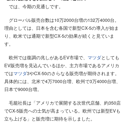
では、今期の見通しです。
グローバル販売台数は10万2000台増の132万4000台。
理由としては、日本を含む各国で新型CX-5の導入が始ま
り、欧米では通期で新型CX-5の効果が続くと見ていま
す。
欧州では復調の兆しがあるEV市場で、
マツダ
としても
EV販売増を見込んでいるほか、主力市場であるアメリカ
では
マツダ
3やCX-50のさらなる販売増が期待されます。
具体的には、北米で4万7000台増、欧州で3万4000台増、
日本で9000台増。
毛籠社長は「アメリカで展開する次世代店舗、約350店
でCX-5販売への士気が高まっている。欧州では新型EVも
立ち上げる」と販売増に期待を示しました。