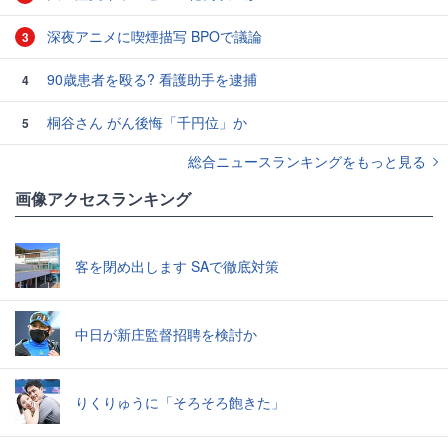
深夜アニメに喫煙描写 BPOで議論
3
90歳患者を殴る? 看護助手を逮捕
4
桐谷さん がん後悔「千円位」か
5
総合ニュースランキングをもっと見る
画像アクセスランキング
客を閉め出します SAで徹底対策
中日が新庄監督招聘を検討か
りくりゅうに「そろそろ飽きた」