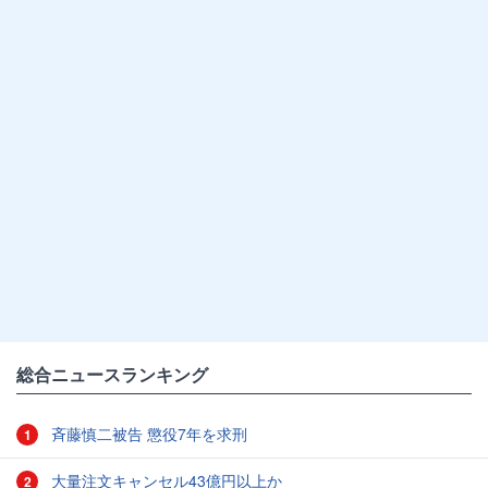
総合ニュースランキング
斉藤慎二被告 懲役7年を求刑
1
大量注文キャンセル43億円以上か
2