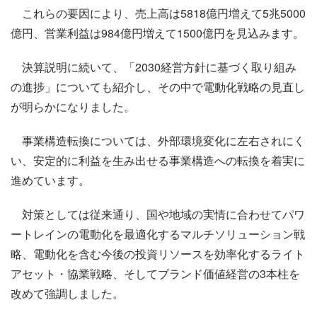
これらの要因により、売上高は5818億円増えて5兆5000
億円、営業利益は984億円増えて1500億円を見込みます。
決算説明に続いて、「2030経営方針に基づく取り組み
の進捗」についても紹介し、その中で電動化戦略の見直し
が明らかになりました。
事業構造転換については、外部環境変化に左右されにく
い、安定的に利益を生み出せる事業構造への転換を着実に
進めています。
対策としては従来通り、国や地域の実情に合わせてパワ
ートレインの電動化を最適化するマルチソリューション戦
略、電動化を含む今後の投資リソースを効率化するライト
アセット・協業戦略、そしてブランド価値経営の3本柱を
改めて強調しました。