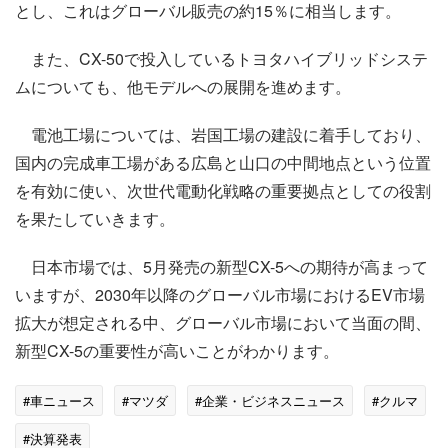
とし、これはグローバル販売の約15％に相当します。
また、CX-50で投入しているトヨタハイブリッドシステ
ムについても、他モデルへの展開を進めます。
電池工場については、岩国工場の建設に着手しており、
国内の完成車工場がある広島と山口の中間地点という位置
を有効に使い、次世代電動化戦略の重要拠点としての役割
を果たしていきます。
日本市場では、5月発売の新型CX-5への期待が高まって
いますが、2030年以降のグローバル市場におけるEV市場
拡大が想定される中、グローバル市場において当面の間、
新型CX-5の重要性が高いことがわかります。
#車ニュース
#マツダ
#企業・ビジネスニュース
#クルマ
#決算発表