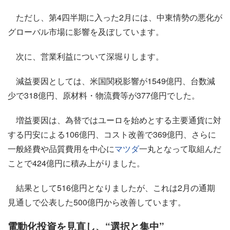
ただし、第4四半期に入った2月には、中東情勢の悪化が
グローバル市場に影響を及ぼしています。
次に、営業利益について深堀りします。
減益要因としては、米国関税影響が1549億円、台数減
少で318億円、原材料・物流費等が377億円でした。
増益要因は、為替ではユーロを始めとする主要通貨に対
する円安による106億円、コスト改善で369億円、さらに
一般経費や品質費用を中心に
マツダ
一丸となって取組んだ
ことで424億円に積み上がりました。
結果として516億円となりましたが、これは2月の通期
見通しで公表した500億円から改善しています。
電動化投資を見直し、“選択と集中”