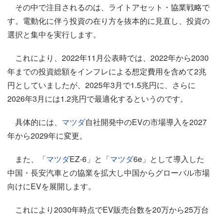
その中で注目されるのは、ライトアセット・協業戦略で
す。電動化に伴う投資の在り方を抜本的に見直し、投資の
選択と集中を実行します。
これにより、2022年11月公表時では、2022年から2030
年までの投資総額をインフレによる想定費用を含めて2兆
円としていましたが、2025年3月で1.5兆円に、さらに
2026年3月には1.2兆円で最適化するというのです。
具体的には、
マツダ
自社開発中のEVの市場導入を2027
年から2029年に変更。
また、「
マツダ
EZ-6」と「
マツダ
6e」として導入した
中国・長安汽車との協業を拡大し中国からグローバル市場
向けにEVを展開します。
これにより2030年時点でEV販売台数を20万から25万台