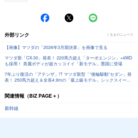
外部リンク
くるまのニュース
【画像】マツダの「2026年3月期決算」を画像で見る
マツダ新「CX-30」発表！ 220馬力超え「ターボエンジン」×4WD
も採用！ 美麗ボディが超カッコイイ「新モデル」墨国に登場
7年ぶり復活の「アテンザ」!? マツダ新型「“後輪駆動”セダン」発
表！ 250馬力超え＆全長4.9mの「最上級モデル」シックスイー豪
州に登場
関連情報（BiZ PAGE＋）
新幹線