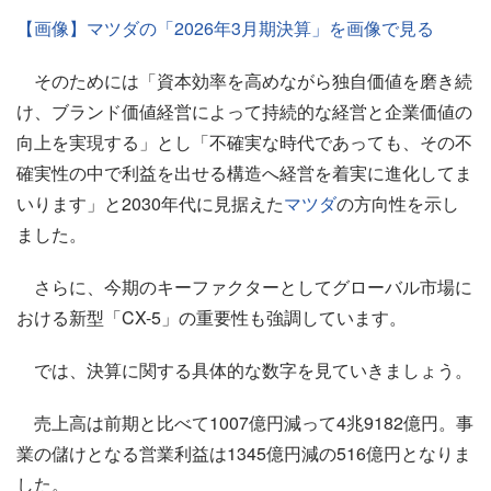
【画像】マツダの「2026年3月期決算」を画像で見る
そのためには「資本効率を高めながら独自価値を磨き続
け、ブランド価値経営によって持続的な経営と企業価値の
向上を実現する」とし「不確実な時代であっても、その不
確実性の中で利益を出せる構造へ経営を着実に進化してま
いります」と2030年代に見据えた
マツダ
の方向性を示し
ました。
さらに、今期のキーファクターとしてグローバル市場に
おける新型「CX-5」の重要性も強調しています。
では、決算に関する具体的な数字を見ていきましょう。
売上高は前期と比べて1007億円減って4兆9182億円。事
業の儲けとなる営業利益は1345億円減の516億円となりま
した。