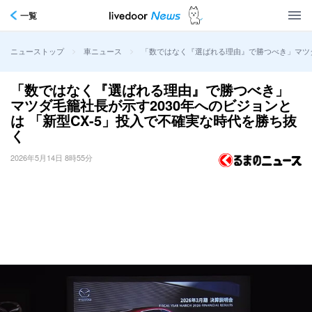
一覧
>
>
「数ではなく『選ばれる理由』で勝つべき」マツダ
ニューストップ
車ニュース
「数ではなく『選ばれる理由』で勝つべき」
マツダ毛籠社長が示す2030年へのビジョンと
は 「新型CX-5」投入で不確実な時代を勝ち抜
く
2026年5月14日 8時55分