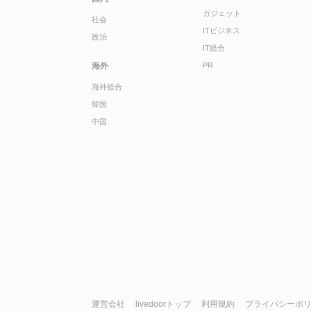
ガジェット
社会
ITビジネス
政治
IT総合
海外
PR
海外総合
韓国
中国
運営会社
livedoorトップ
利用規約
プライバシーポ