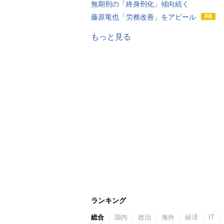
無期刑の「終身刑化」傾向続く
藤原竜也「労務改善」をアピール
もっと見る
ランキング
総合
国内
政治
海外
経済
IT