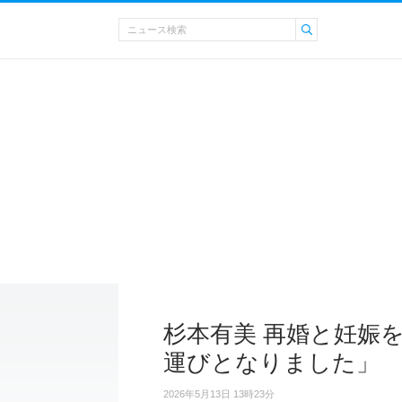
杉本有美 再婚と妊娠
運びとなりました」
2026年5月13日 13時23分