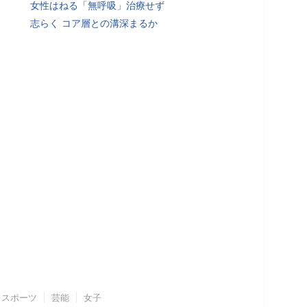
女性はねる「無呼吸」治療せず
志らく コア層との溝深まるか
スポーツ
芸能
女子