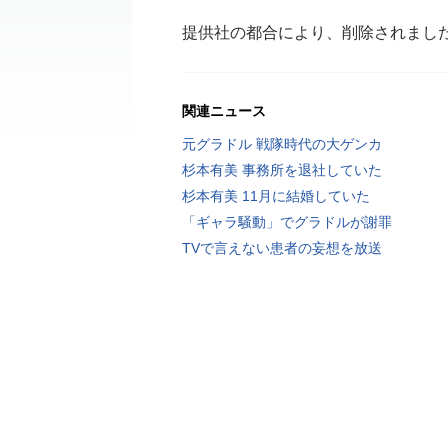
提供社の都合により、削除されまし
関連ニュース
元グラドル 戦隊時代の大ゲンカ
杉本有美 事務所を退社していた
杉本有美 11月に結婚していた
「ギャラ騒動」でグラドルが謝罪
TVで言えない患者の妄想を放送