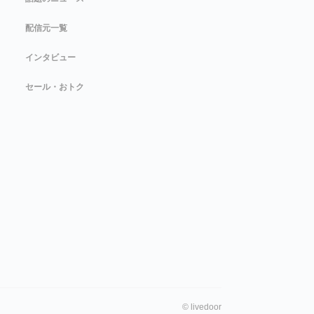
配信元一覧
インタビュー
セール・おトク
©
livedoor