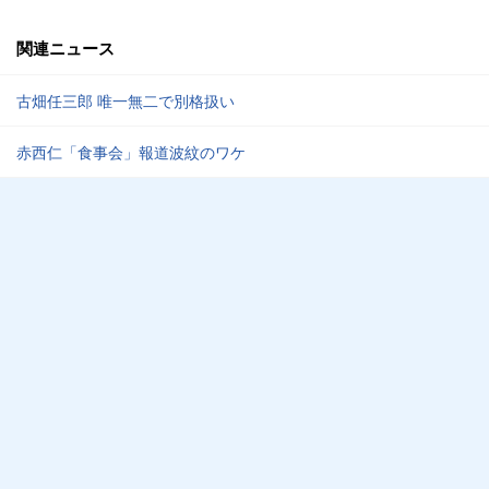
関連ニュース
古畑任三郎 唯一無二で別格扱い
赤西仁「食事会」報道波紋のワケ