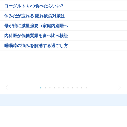
ヨーグルト いつ食べたらいい?
休みだが疲れる 隠れ疲労対策は
母が娘に減量強要→家庭内別居へ
内科医が低糖質麺を食べ比べ検証
睡眠時の悩みを解消する過ごし方