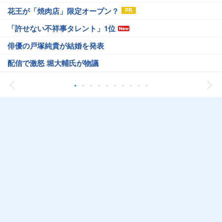
花王が「焼肉店」限定オープン？
「許せない不祥事タレント」1位
俳優の戸塚純貴が結婚を発表
配信で激怒 堀大輔氏が物議