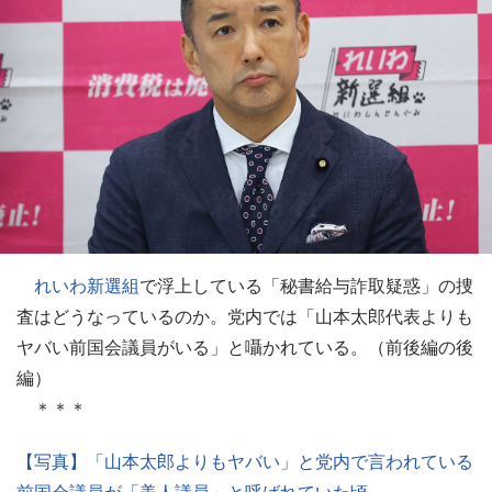
れいわ新選組
で浮上している「秘書給与詐取疑惑」の捜
査はどうなっているのか。党内では「山本太郎代表よりも
ヤバい前国会議員がいる」と囁かれている。（前後編の後
編）
＊＊＊
【写真】「山本太郎よりもヤバい」と党内で言われている
前国会議員が「美人議員」と呼ばれていた頃