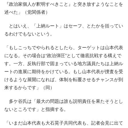
『政治家個人が釈明すべきこと』と突き放すようなことを
述べた」（党関係者）
とはいえ、「上納ルート」はセーフ、とたかを括ってい
るわけでもないという。
「もしこっちでやられるとしたら、ターゲットは山本代表
になる。その場合は“政治弾圧”として徹底抗戦する構えで
す。一方、反執行部で固まっている地方議員たちは上納ル
ートの進展に期待をかけている。もし山本代表が捜査を受
けるような展開になれば、体制を転覆させるチャンスが到
来するからです」（同）
多ケ谷氏は「最大の問題は誰も説明責任を果たそうとし
ないところです」と指摘する。
「いまだ山本代表も大石晃子共同代表も、記者会見に出て