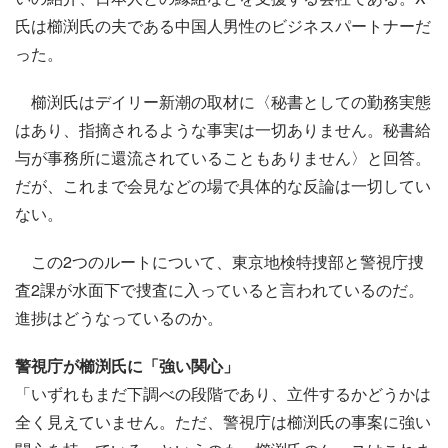
氏は櫛渕氏の夫である中国人男性のビジネスパートナーだ
った。
櫛渕氏はデイリー新潮の取材に〈秘書としての勤務実態
はあり、指摘されるような事実は一切ありません。秘書給
与が事務所に還流されていることもありません〉と回答。
だが、これまで会見などの場で具体的な反論は一切してい
ない。
この2つのルートについて、東京地検特捜部と警視庁捜
査2課が水面下で捜査に入っていると言われているのだ。
進捗はどうなっているのか。
警視庁が櫛渕氏に「強い関心」
「いずれもまだ下調べの段階であり、立件するかどうかは
全く見えていません。ただ、警視庁は櫛渕氏の事案に強い