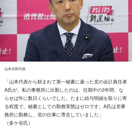
山本太郎代表
「山本代表から頼まれて第一秘書に雇った党の会計責任者
A氏が、私の事務所に出勤したのは、任期中の3年間、な
らせば年に数日くらいでした。たまに給与明細を取りに寄
る程度で、秘書としての勤務実態はゼロです。A氏は党事
務所に勤務し、党の仕事に専念していました」
（多ケ谷氏）