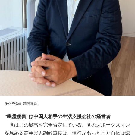
多ケ谷亮前衆院議員
“幽霊秘書”は中国人相手の生活支援会社の経営者
党はこの疑惑を完全否定している。党のスポークスマン
を務める高井崇志副幹事長は、慣行があったこと自体は認