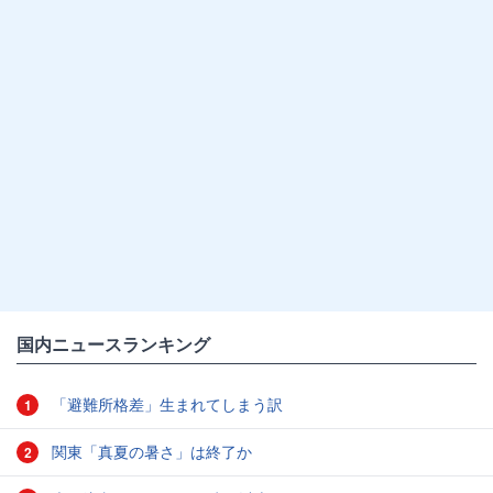
国内ニュースランキング
「避難所格差」生まれてしまう訳
1
関東「真夏の暑さ」は終了か
2