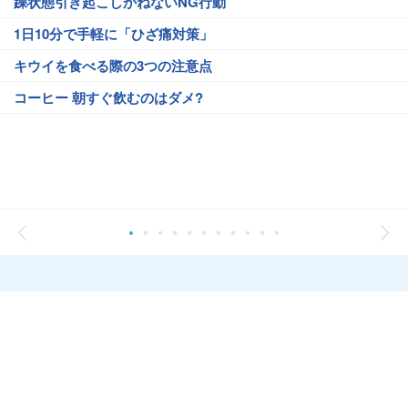
躁状態引き起こしかねないNG行動
1日10分で手軽に「ひざ痛対策」
キウイを食べる際の3つの注意点
コーヒー 朝すぐ飲むのはダメ?