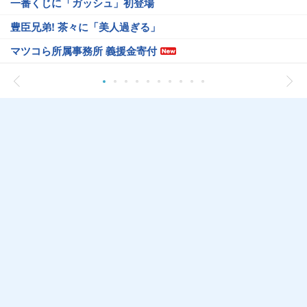
一番くじに「ガッシュ」初登場
豊臣兄弟! 茶々に「美人過ぎる」
マツコら所属事務所 義援金寄付