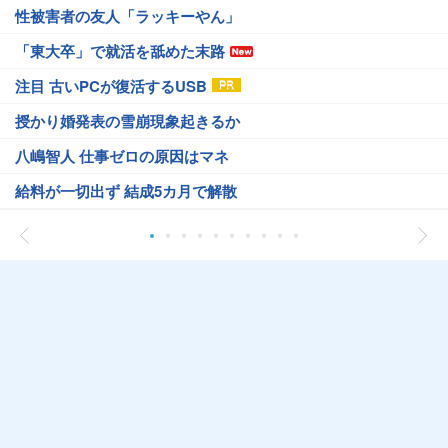
性被害者の友人「ラッキーやん」
「東大卒」で就活を舐めた末路
注目 古いPCが復活するUSB
授かり婚発表の雪崩現象起きるか
八嶋智人 仕事ゼロの原因はマネ
給料が一切出ず 結成5カ月で解散