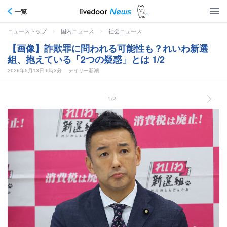
一覧
>
>
ニューストップ
国内ニュース
社会ニュース
【画像】詐欺罪に問われる可能性も？れいわ新選
組、抱えている「2つの疑惑」とは 1/2
2026年5月13日 6時3分
デイリー新潮
1/2