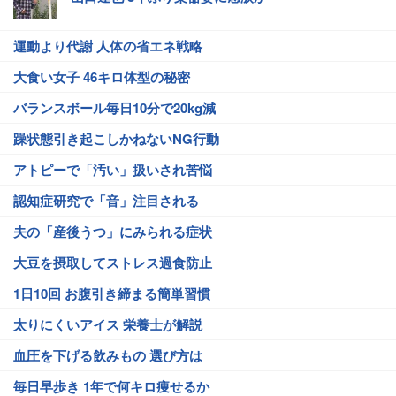
運動より代謝 人体の省エネ戦略
大食い女子 46キロ体型の秘密
バランスボール毎日10分で20kg減
躁状態引き起こしかねないNG行動
アトピーで「汚い」扱いされ苦悩
認知症研究で「音」注目される
夫の「産後うつ」にみられる症状
大豆を摂取してストレス過食防止
1日10回 お腹引き締まる簡単習慣
太りにくいアイス 栄養士が解説
血圧を下げる飲みもの 選び方は
毎日早歩き 1年で何キロ痩せるか