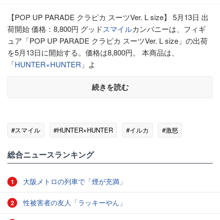
【POP UP PARADE クラピカ スーツVer. L size】 5月13日 出
荷開始 価格：8,800円 グッド
スマイル
カンパニーは、フィギ
ュア「POP UP PARADE クラピカ スーツVer. L size」の出荷
を5月13日に開始する。価格は8,800円。 本商品は、
「
HUNTER×HUNTER
」よ
続きを読む
#スマイル
#HUNTER×HUNTER
#イルカ
#激怒
総合ニュースランキング
大阪メトロの列車で「煙が充満」
1
性被害者の友人「ラッキーやん」
2