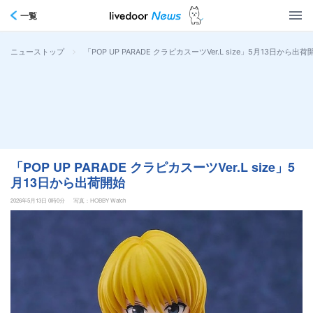
一覧
>
「POP UP PARADE クラピカスーツVer.L size」5月13日から出荷
ニューストップ
「POP UP PARADE クラピカスーツVer.L size」5
月13日から出荷開始
2026年5月13日 0時0分
写真：HOBBY Watch