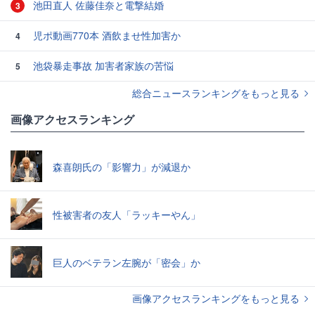
池田直人 佐藤佳奈と電撃結婚
3
児ポ動画770本 酒飲ませ性加害か
4
池袋暴走事故 加害者家族の苦悩
5
総合ニュースランキングをもっと見る
画像アクセスランキング
森喜朗氏の「影響力」が減退か
性被害者の友人「ラッキーやん」
巨人のベテラン左腕が「密会」か
画像アクセスランキングをもっと見る