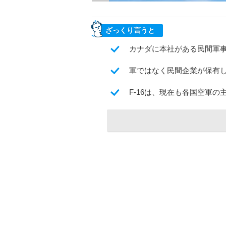
ざっくり言うと
カナダに本社がある民間軍事
軍ではなく民間企業が保有
F-16は、現在も各国空軍