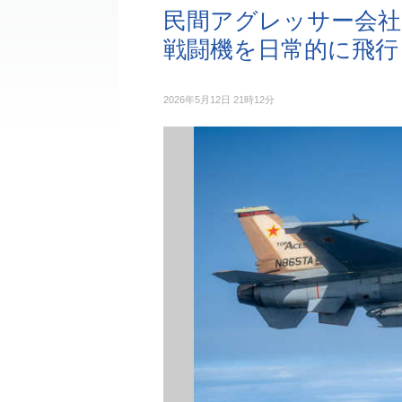
民間アグレッサー会社
戦闘機を日常的に飛行
2026年5月12日 21時12分