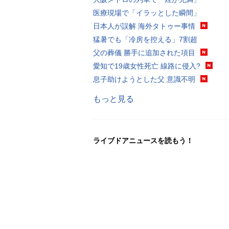
医療現場で「イラッとした瞬間」
日本人が誤解 海外タトゥー事情
猛暑でも「冷房を控える」7割超
父の葬儀 勝手に追加された項目
愛知で19歳女性死亡 線路に侵入?
息子助けようとした父 意識不明
もっと見る
ライブドアニュースを読もう！