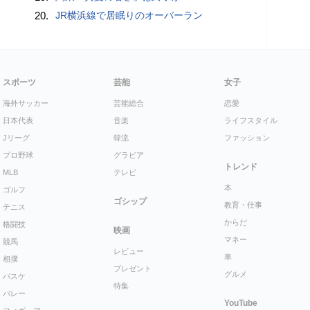
20.
JR横浜線で居眠りのオーバーラン
スポーツ
芸能
女子
海外サッカー
芸能総合
恋愛
日本代表
音楽
ライフスタイル
Jリーグ
韓流
ファッション
プロ野球
グラビア
トレンド
MLB
テレビ
本
ゴルフ
ゴシップ
教育・仕事
テニス
からだ
格闘技
映画
マネー
競馬
レビュー
車
相撲
プレゼント
グルメ
バスケ
特集
バレー
YouTube