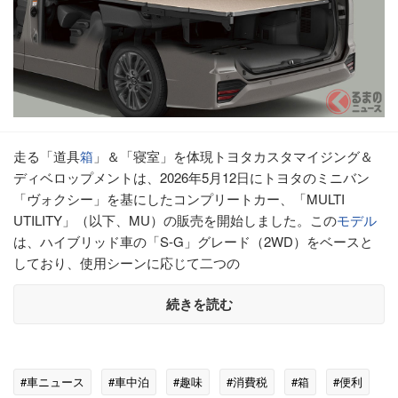
走る「道具
箱
」＆「寝室」を体現トヨタカスタマイジング＆
ディベロップメントは、2026年5月12日にトヨタのミニバン
「ヴォクシー」を基にしたコンプリートカー、「MULTI
UTILITY」（以下、MU）の販売を開始しました。この
モデル
は、ハイブリッド車の「S-G」グレード（2WD）をベースと
しており、使用シーンに応じて二つの
続きを読む
#車ニュース
#車中泊
#趣味
#消費税
#箱
#便利