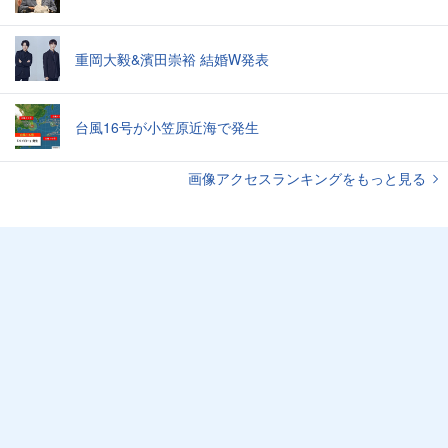
重岡大毅&濱田崇裕 結婚W発表
台風16号が小笠原近海で発生
画像アクセスランキングをもっと見る