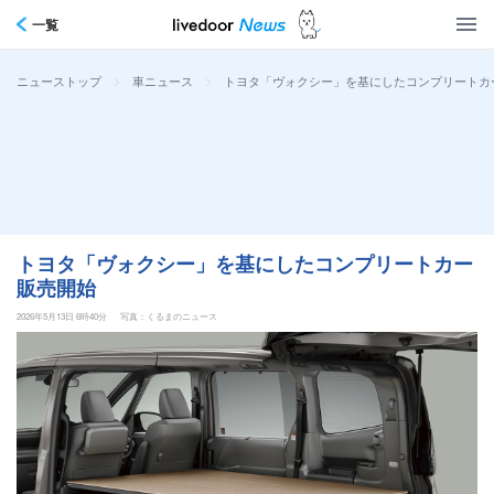
一覧
>
>
トヨタ「ヴォクシー」を基にしたコンプリートカ
ニューストップ
車ニュース
トヨタ「ヴォクシー」を基にしたコンプリートカー
販売開始
2026年5月13日 6時40分
写真：くるまのニュース