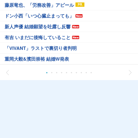
藤原竜也、「労務改善」アピール
ドン小西「いつ心臓止まっても」
新人声優 結婚願望を吐露し反響
有吉 いまだに後悔していること
「VIVANT」ラストで裏切り者判明
重岡大毅&濱田崇裕 結婚W発表