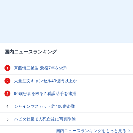
国内ニュースランキング
斉藤慎二被告 懲役7年を求刑
1
大量注文キャンセル43億円以上か
2
90歳患者を殴る? 看護助手を逮捕
3
シャインマスカット約400房盗難
4
ハビタ社長 2人死亡後に写真削除
5
国内ニュースランキングをもっと見る