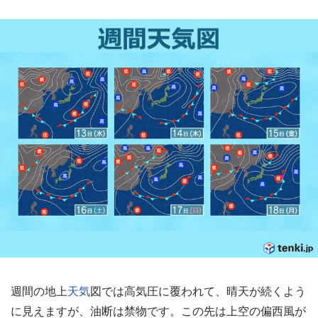
週間の地上
天気
図では高気圧に覆われて、晴天が続くよう
に見えますが、油断は禁物です。この先は上空の偏西風が