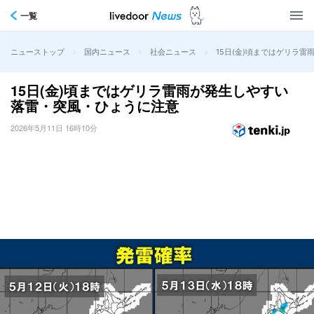
一覧
>
>
>
15日(金)頃まではゲリラ
ニューストップ
国内ニュース
社会ニュース
15日(金)頃まではゲリラ雷雨が発生しやすい
落雷・突風・ひょうに注意
2026年5月11日 16時10分