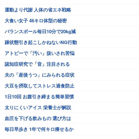
運動より代謝 人体の省エネ戦略
大食い女子 46キロ体型の秘密
バランスボール毎日10分で20kg減
躁状態引き起こしかねないNG行動
アトピーで「汚い」扱いされ苦悩
認知症研究で「音」注目される
夫の「産後うつ」にみられる症状
大豆を摂取してストレス過食防止
1日10回 お腹引き締まる簡単習慣
太りにくいアイス 栄養士が解説
血圧を下げる飲みもの 選び方は
毎日早歩き 1年で何キロ痩せるか