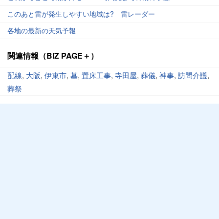
このあと雷が発生しやすい地域は? 雷レーダー
各地の最新の天気予報
関連情報（BiZ PAGE＋）
配線
,
大阪
,
伊東市
,
墓
,
置床工事
,
寺田屋
,
葬儀
,
神事
,
訪問介護
,
葬祭