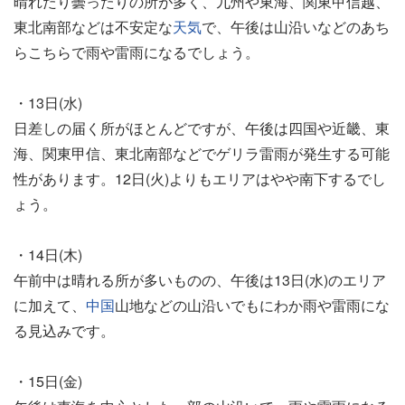
晴れたり曇ったりの所が多く、九州や東海、関東甲信越、
東北南部などは不安定な
天気
で、午後は山沿いなどのあち
らこちらで雨や雷雨になるでしょう。
・13日(水)
日差しの届く所がほとんどですが、午後は四国や近畿、東
海、関東甲信、東北南部などでゲリラ雷雨が発生する可能
性があります。12日(火)よりもエリアはやや南下するでし
ょう。
・14日(木)
午前中は晴れる所が多いものの、午後は13日(水)のエリア
に加えて、
中国
山地などの山沿いでもにわか雨や雷雨にな
る見込みです。
・15日(金)