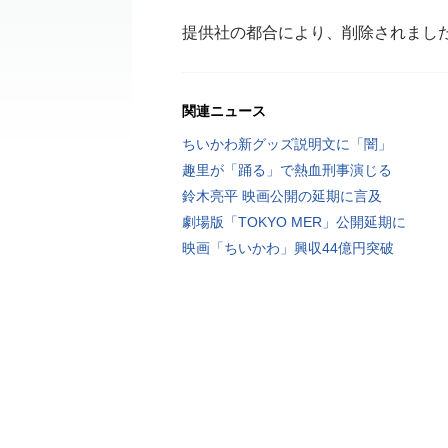
提供社の都合により、削除されまし
関連ニュース
ちいかわ新グッズ説明文に「闇」
趣里が「踊る」で熱血刑事演じる
鈴木亮平 映画公開の延期に言及
劇場版「TOKYO MER」公開延期に
映画「ちいかわ」興収44億円突破