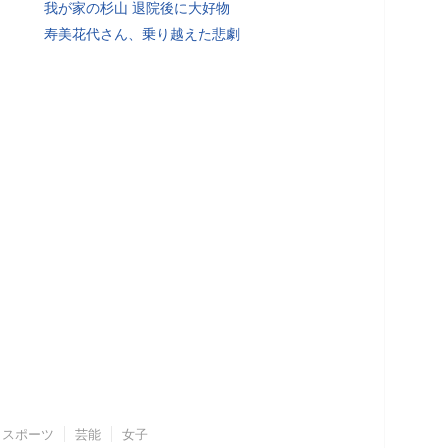
我が家の杉山 退院後に大好物
寿美花代さん、乗り越えた悲劇
スポーツ
芸能
女子