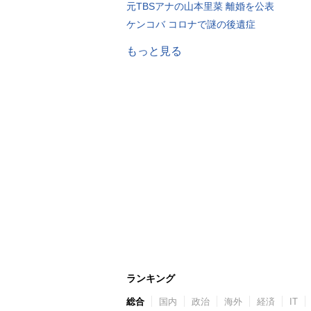
元TBSアナの山本里菜 離婚を公表
ケンコバ コロナで謎の後遺症
もっと見る
ランキング
総合
国内
政治
海外
経済
IT