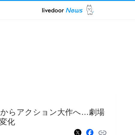
ーからアクション大作へ…劇場
変化