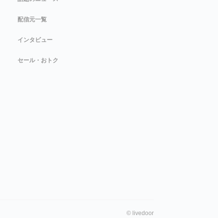
配信元一覧
インタビュー
セール・おトク
©
livedoor