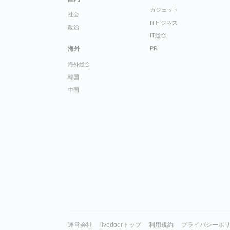
ガジェット
社会
ITビジネス
政治
IT総合
海外
PR
海外総合
韓国
中国
運営会社
livedoorトップ
利用規約
プライバシーポ