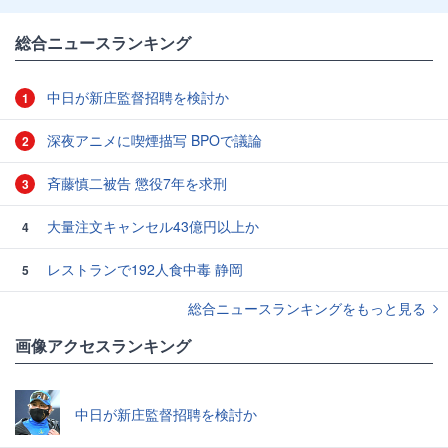
総合ニュースランキング
中日が新庄監督招聘を検討か
1
深夜アニメに喫煙描写 BPOで議論
2
斉藤慎二被告 懲役7年を求刑
3
大量注文キャンセル43億円以上か
4
レストランで192人食中毒 静岡
5
総合ニュースランキングをもっと見る
画像アクセスランキング
中日が新庄監督招聘を検討か