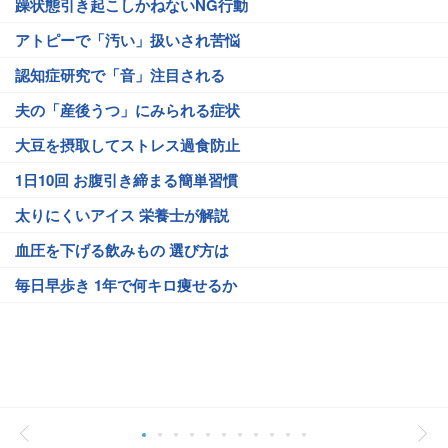
躁状態引き起こしかねないNG行動
アトピーで「汚い」扱いされ苦悩
認知症研究で「音」注目される
夫の「産後うつ」にみられる症状
大豆を摂取してストレス過食防止
1日10回 お腹引き締まる簡単習慣
太りにくいアイス 栄養士が解説
血圧を下げる飲みもの 選び方は
毎日早歩き 1年で何キロ痩せるか