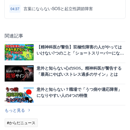
言葉にならないSOSと起立性調節障害
04:37
関連記事
【精神科医が警告】双極性障害の人がやっては
いけない7つのこと「ショートスリーパーになっ
た」は危険なサイン
意外と知らない心のSOS。精神科医が警告する
「最高にやばいストレス過多のサイン」とは
意外と知らない？職場で「うつ病や適応障害」
になりやすい人の4つの特徴
もっと見る
#からだニュース