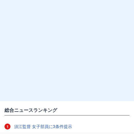
総合ニュースランキング
須江監督 女子部員に3条件提示
1