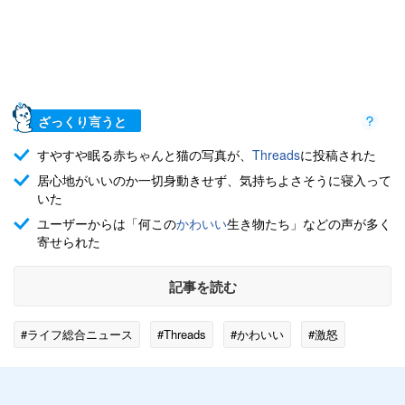
ざっくり言うと
すやすや眠る赤ちゃんと猫の写真が、
Threads
に投稿された
居心地がいいのか一切身動きせず、気持ちよさそうに寝入って
いた
ユーザーからは「何この
かわいい
生き物たち」などの声が多く
寄せられた
記事を読む
#ライフ総合ニュース
#Threads
#かわいい
#激怒