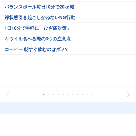
バランスボール毎日10分で20kg減
躁状態引き起こしかねないNG行動
1日10分で手軽に「ひざ痛対策」
キウイを食べる際の3つの注意点
コーヒー 朝すぐ飲むのはダメ?