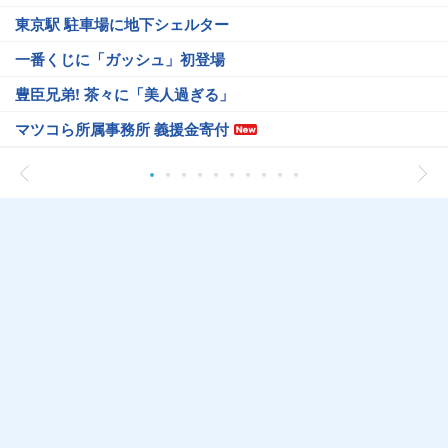
東京駅 駐車場に地下シェルター
一番くじに「ガッシュ」初登場
豊臣兄弟! 茶々に「美人過ぎる」
マツコら所属事務所 義援金寄付