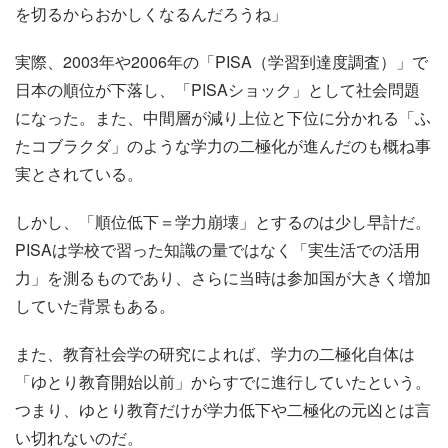
を切るからおかしくなるんだろうね」
実際、2003年や2006年の「PISA（学習到達度調査）」で
日本の順位が下落し、「PISAショック」として社会問題
になった。また、中間層が減り上位と下位に分かれる「ふ
たコブラクダ」のような学力の二極化が進んだのも概ね事
実とされている。
しかし、「順位低下＝学力崩壊」とするのは少し早計だ。
PISAは学校で習った知識の量ではなく「実生活での活用
力」を測るものであり、さらに当時は参加国が大きく増加
していた背景もある。
また、教育社会学の研究によれば、学力の二極化自体は
「ゆとり教育開始以前」からすでに進行していたという。
つまり、ゆとり教育だけが学力低下や二極化の元凶とは言
い切れないのだ。