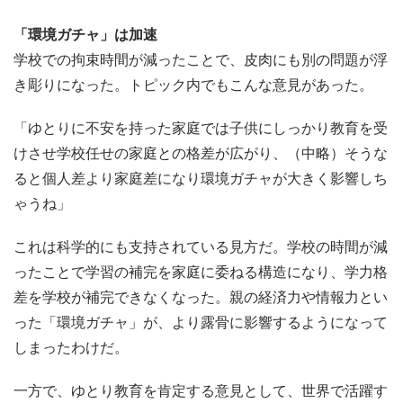
「環境ガチャ」は加速
学校での拘束時間が減ったことで、皮肉にも別の問題が浮
き彫りになった。トピック内でもこんな意見があった。
「ゆとりに不安を持った家庭では子供にしっかり教育を受
けさせ学校任せの家庭との格差が広がり、（中略）そうな
ると個人差より家庭差になり環境ガチャが大きく影響しち
ゃうね」
これは科学的にも支持されている見方だ。学校の時間が減
ったことで学習の補完を家庭に委ねる構造になり、学力格
差を学校が補完できなくなった。親の経済力や情報力とい
った「環境ガチャ」が、より露骨に影響するようになって
しまったわけだ。
一方で、ゆとり教育を肯定する意見として、世界で活躍す