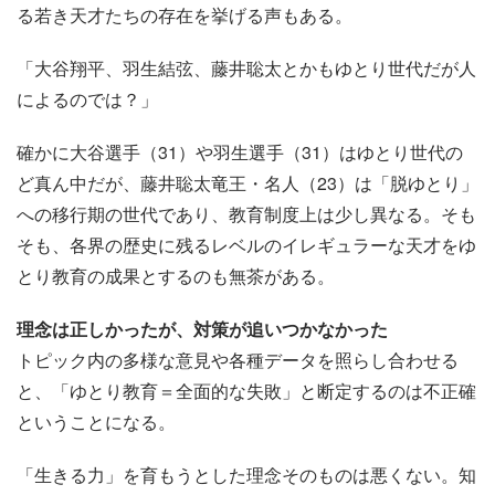
る若き天才たちの存在を挙げる声もある。
「大谷翔平、羽生結弦、藤井聡太とかもゆとり世代だが人
によるのでは？」
確かに大谷選手（31）や羽生選手（31）はゆとり世代の
ど真ん中だが、藤井聡太竜王・名人（23）は「脱ゆとり」
への移行期の世代であり、教育制度上は少し異なる。そも
そも、各界の歴史に残るレベルのイレギュラーな天才をゆ
とり教育の成果とするのも無茶がある。
理念は正しかったが、対策が追いつかなかった
トピック内の多様な意見や各種データを照らし合わせる
と、「ゆとり教育＝全面的な失敗」と断定するのは不正確
ということになる。
「生きる力」を育もうとした理念そのものは悪くない。知