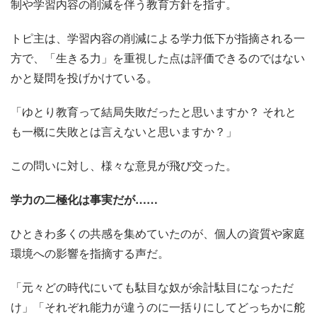
制や学習内容の削減を伴う教育方針を指す。
トピ主は、学習内容の削減による学力低下が指摘される一
方で、「生きる力」を重視した点は評価できるのではない
かと疑問を投げかけている。
「ゆとり教育って結局失敗だったと思いますか？ それと
も一概に失敗とは言えないと思いますか？」
この問いに対し、様々な意見が飛び交った。
学力の二極化は事実だが……
ひときわ多くの共感を集めていたのが、個人の資質や家庭
環境への影響を指摘する声だ。
「元々どの時代にいても駄目な奴が余計駄目になっただ
け」「それぞれ能力が違うのに一括りにしてどっちかに舵