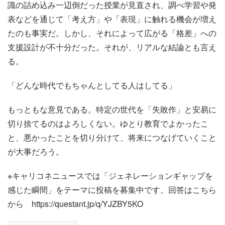
識の詰め込み一辺倒だった授業が見直され、調べ学習や発
表などを通じて「考え方」や「表現」に触れる機会が増え
たのも事実だ。しかし、それによって広がる「格差」への
支援設計が不十分だった。それが、リアルな結論とも言え
る。
「どんな時代でもちゃんとしてる人はしてる」
もっともな意見である。特定の世代を「失敗作」と安易に
切り捨てるのはよろしくない。ゆとり教育でよかったこ
と、悪かったことを切り分けて、将来につなげていくこと
が大事だろう。
※キャリコネニュースでは「ジェネレーションギャップを
感じた瞬間」をテーマに投稿を募集中です。回答はこちら
から https://questant.jp/q/YJZBY5KO