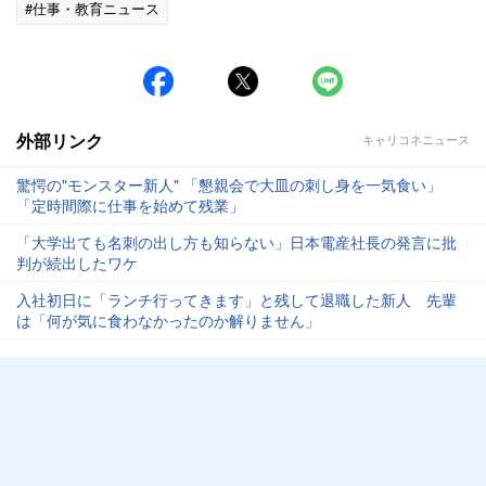
#仕事・教育ニュース
外部リンク
キャリコネニュース
驚愕の"モンスター新人" 「懇親会で大皿の刺し身を一気食い」
「定時間際に仕事を始めて残業」
「大学出ても名刺の出し方も知らない」日本電産社長の発言に批
判が続出したワケ
入社初日に「ランチ行ってきます」と残して退職した新人 先輩
は「何が気に食わなかったのか解りません」