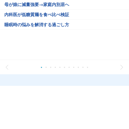
母が娘に減量強要→家庭内別居へ
内科医が低糖質麺を食べ比べ検証
睡眠時の悩みを解消する過ごし方