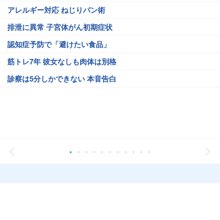
アレルギー対応 ねじりパン術
排泄に異常 子宮体がん初期症状
認知症予防で「避けたい食品」
筋トレ7年 彼女なしも肉体は別格
診察は5分しかできない 本音告白