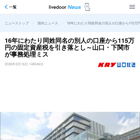
一覧
>
>
16年にわたり同姓同名の別人の口座から115
ニューストップ
国内ニュース
16年にわたり同姓同名の別人の口座から115万
円の固定資産税を引き落とし～山口・下関市
が事務処理ミス
2026年3月16日 14時46分