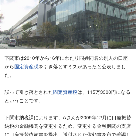
下関市は2010年から16年にわたり同姓同名の別人の口座
から
固定資産税
を引き落とすミスがあったと公表しまし
た。
誤って引き落とされた
固定資産税
は、115万3300円になる
ということです。
下関市納税課によります、Aさんが2009年12月に口座振替
納税の金融機関を変更するため、変更する金融機関の支店
に口座振替依頼書を提出、送付された依頼書を市で確認し