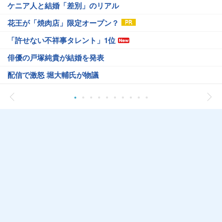
ケニア人と結婚「差別」のリアル
花王が「焼肉店」限定オープン？
「許せない不祥事タレント」1位
俳優の戸塚純貴が結婚を発表
配信で激怒 堀大輔氏が物議