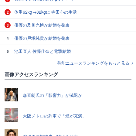
体重62kg→82kgに 寺田心の生活
2
俳優の及川光博が結婚を発表
3
俳優の戸塚純貴が結婚を発表
4
池田直人 佐藤佳奈と電撃結婚
5
芸能ニュースランキングをもっと見る
画像アクセスランキング
森喜朗氏の「影響力」が減退か
大阪メトロの列車で「煙が充満」