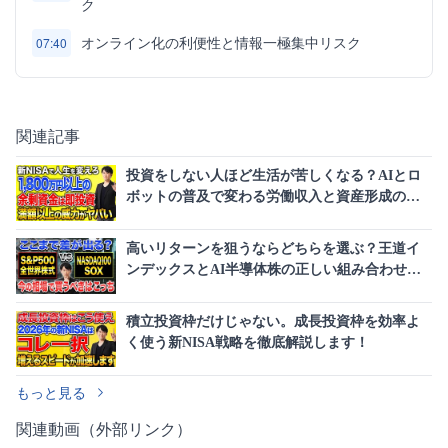
ク
オンライン化の利便性と情報一極集中リスク
07:40
関連記事
投資をしない人ほど生活が苦しくなる？AIとロ
ボットの普及で変わる労働収入と資産形成の常
識
高いリターンを狙うならどちらを選ぶ？王道イ
ンデックスとAI半導体株の正しい組み合わせを
徹底解説！
積立投資枠だけじゃない。成長投資枠を効率よ
く使う新NISA戦略を徹底解説します！
もっと見る
関連動画（外部リンク）