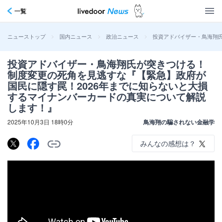
一覧
>
>
>
投資アドバイザー・鳥海翔
ニューストップ
国内ニュース
政治ニュース
投資アドバイザー・鳥海翔氏が突きつける！
制度変更の死角を見逃すな『【緊急】政府が
国民に隠す罠！2026年までに知らないと大損
するマイナンバーカードの真実について解説
します！』
2025年10月3日 18時0分
鳥海翔の騙されない金融学
みんなの感想は？