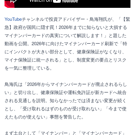
YouTube
チャンネルで投資アドバイザー・鳥海翔氏が、「【緊
急】政府が国民に隠す罠！2026年までに知らないと大損する
マイナンバーカードの真実について解説します！」と題した
動画を公開。2026年に向けたマイナンバーカード刷新で「特
にインパクトが大きい部分として、健康保険証がなくなり、
マイナ保険証に統一される」とし、制度変更の要点とリスク
を一気に整理している。
鳥海氏は「2026年からマイナンバーカードが廃止されるらし
い」と切り出し、健康保険証や運転免許証が新カードへ統合
される見通しを説明。知らなかったでは済まない変更が続く
とし、「受け取れるはずのものが受け取れない」「今まで使
えたものが使えない」事態を警告した。
まず土台として「マイナンバー」と「マイナンバーカード」