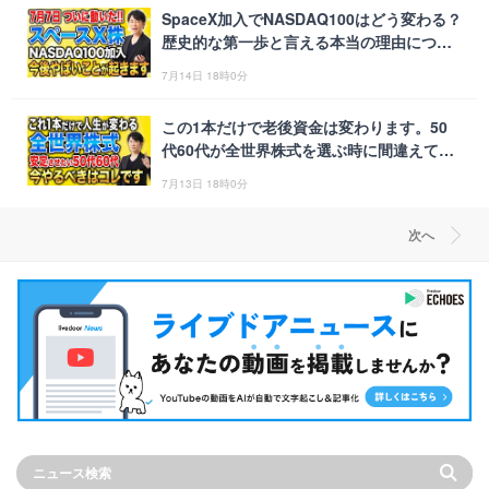
SpaceX加入でNASDAQ100はどう変わる？
歴史的な第一歩と言える本当の理由につい
て徹底解説します！
7月14日 18時0分
この1本だけで老後資金は変わります。50
代60代が全世界株式を選ぶ時に間違えては
いけないことを解説します！
7月13日 18時0分
次へ