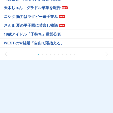
天木じゅん グラドル卒業を報告
ニシダ 筋力はラグビー選手並み
さんま 夏の甲子園に苦言し物議
18歳アイドル「子持ち」運営公表
WEST.のW結婚「自由で頭抱える」