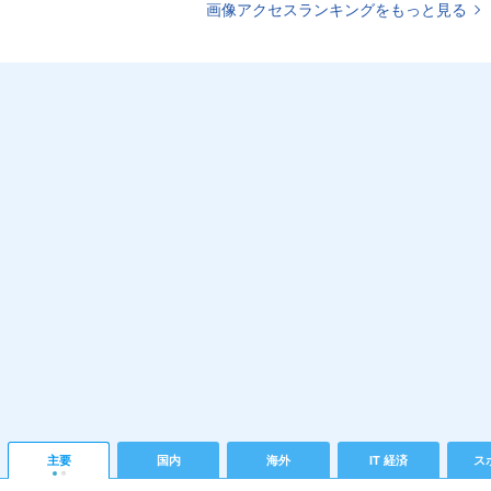
画像アクセスランキングをもっと見る
主要
国内
海外
IT 経済
ス