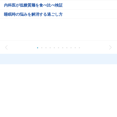
内科医が低糖質麺を食べ比べ検証
睡眠時の悩みを解消する過ごし方