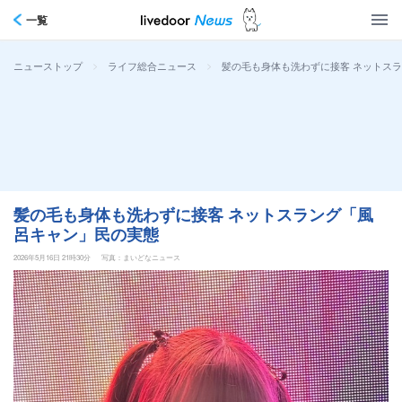
一覧
>
>
髪の毛も身体も洗わずに接客 ネットス
ニューストップ
ライフ総合ニュース
髪の毛も身体も洗わずに接客 ネットスラング「風
呂キャン」民の実態
2026年5月16日 21時30分
写真：まいどなニュース