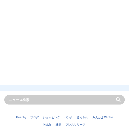
Peachy
ブログ
ショッピング
バンク
みんかぶ
みんかぶChoice
Kstyle
株探
プレスリリース