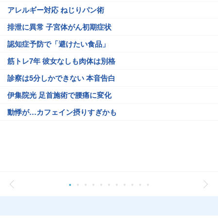
アレルギー対応 ねじりパン術
排泄に異常 子宮体がん初期症状
認知症予防で「避けたい食品」
筋トレ7年 彼女なしも肉体は別格
診察は5分しかできない 本音告白
伊集院光 足首施術で腰痛に変化
動悸が…カフェイン摂りすぎかも