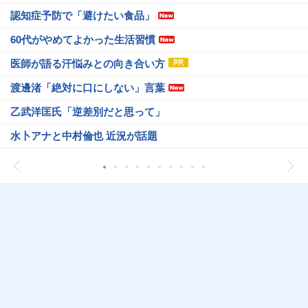
認知症予防で「避けたい食品」
60代がやめてよかった生活習慣
医師が語る汗悩みとの向き合い方
渡邊渚「絶対に口にしない」言葉
乙武洋匡氏「逆差別だと思って」
水卜アナと中村倫也 近況が話題