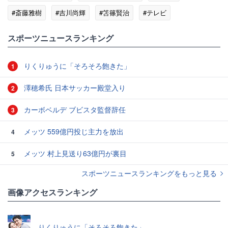
#斎藤雅樹
#吉川尚輝
#笘篠賢治
#テレビ
#プロ野球ニュース
スポーツニュースランキング
りくりゅうに「そろそろ飽きた」
1
澤穂希氏 日本サッカー殿堂入り
2
カーボベルデ ブビスタ監督辞任
3
メッツ 559億円投じ主力を放出
4
メッツ 村上見送り63億円が裏目
5
スポーツニュースランキングをもっと見る
画像アクセスランキング
りくりゅうに「そろそろ飽きた」