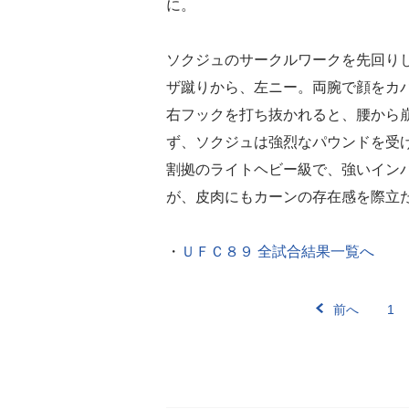
に。
ソクジュのサークルワークを先回り
ザ蹴りから、左ニー。両腕で顔をカ
右フックを打ち抜かれると、腰から
ず、ソクジュは強烈なパウンドを受
割拠のライトヘビー級で、強いイン
が、皮肉にもカーンの存在感を際立
・
ＵＦＣ８９ 全試合結果一覧へ
前へ
1