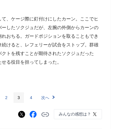
して、ケージ際に釘付けにしたカーン。ここでヒ
バーしたソクジュだが、左腕の外側からカーンの
崩れおちる。ガードポジションを取ることもでき
け続けると、レフェリーが試合をストップ。群雄
パクトを残すことが期待されたソクジュだった
たせる役目を担ってしまった。
2
3
4
次へ
みんなの感想は？