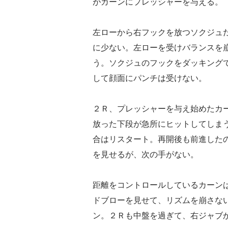
がカーンにプレッシャーを与える。
左ローから右フックを放つソクジュ
に少ない。左ローを受けバランスを
う。ソクジュのフックをダッキング
して顔面にパンチは受けない。
２Ｒ、プレッシャーを与え始めたカ
放った下段が急所にヒットしてしま
合はリスタート。再開後も前進した
を見せるが、次の手がない。
距離をコントロールしているカーン
ドブローを見せて、リズムを崩さな
ン。２Ｒも中盤を過ぎて、右ジャブ