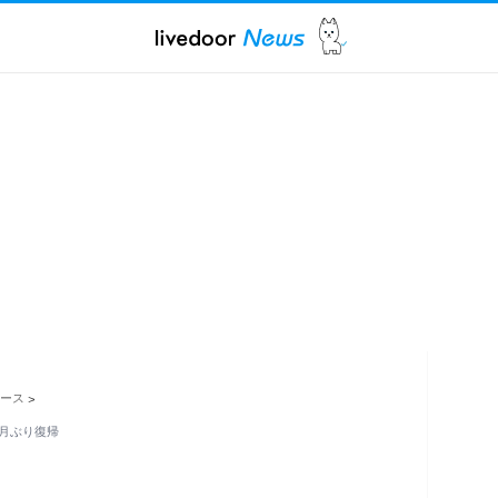
ース
>
月ぶり復帰