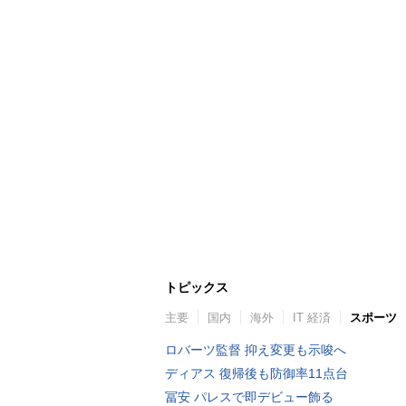
トピックス
主要
国内
海外
IT 経済
スポーツ
ロバーツ監督 抑え変更も示唆へ
ディアス 復帰後も防御率11点台
冨安 パレスで即デビュー飾る