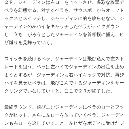
２Ｒ、ジャーディンは右ローをヒットさせ、多彩な攻撃で
ベラを幻惑する。対するベラも、サウスポーからオーソド
ックスとスイッチし、ジャーディンに的を絞らせない。ジ
ャーディンの左ハイをキャッチしたベラがテイクダウン
し、立ち上がろうとしたジャーディンを首相撲に捕え、ヒ
ザ蹴りを見舞っていく。
スイッチを続けるベラ、ジャーディンは飛び込んで左スト
レートを狙う。ベラは左ハイでジャーディンの出足を止め
ようとするが、ジャーディンも右ハイキックで対抗。再び
ハイを見せたベラは、飛びこんでくるジャーディンをサー
クリングでいなしていくと、ここで２Ｒが終了した。
最終ラウンド、飛びこむジャーディンにベラのローとフッ
クがヒット。さらに左ローを放っていくベラ、ジャーディ
ンも右ローを返していく。と、左ヒザをボディに受けたジ