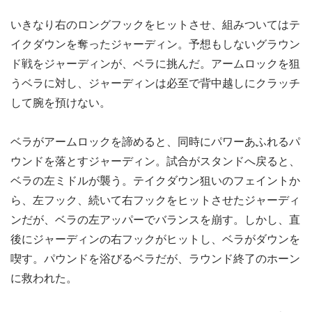
いきなり右のロングフックをヒットさせ、組みついてはテ
イクダウンを奪ったジャーディン。予想もしないグラウン
ド戦をジャーディンが、ベラに挑んだ。アームロックを狙
うベラに対し、ジャーディンは必至で背中越しにクラッチ
して腕を預けない。
ベラがアームロックを諦めると、同時にパワーあふれるパ
ウンドを落とすジャーディン。試合がスタンドへ戻ると、
ベラの左ミドルが襲う。テイクダウン狙いのフェイントか
ら、左フック、続いて右フックをヒットさせたジャーディ
ンだが、ベラの左アッパーでバランスを崩す。しかし、直
後にジャーディンの右フックがヒットし、ベラがダウンを
喫す。パウンドを浴びるベラだが、ラウンド終了のホーン
に救われた。