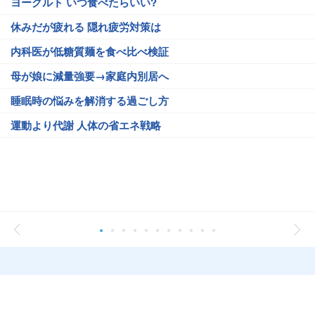
ヨーグルト いつ食べたらいい?
休みだが疲れる 隠れ疲労対策は
内科医が低糖質麺を食べ比べ検証
母が娘に減量強要→家庭内別居へ
睡眠時の悩みを解消する過ごし方
運動より代謝 人体の省エネ戦略