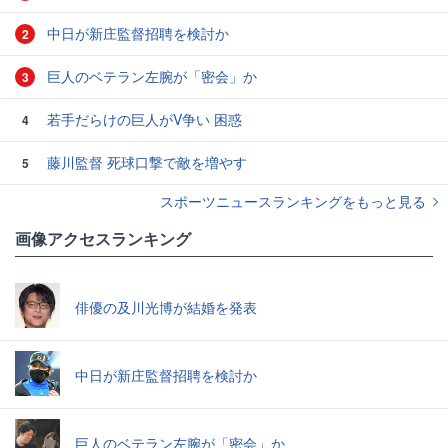
中日が新庄監督招聘を検討か
2
巨人のベテラン左腕が「密会」か
3
若手だらけの巨人がV争い 困惑
4
藤川監督 死球口撃で敵を増やす
5
スポーツニュースランキングをもっと見る
画像アクセスランキング
俳優の及川光博が結婚を発表
中日が新庄監督招聘を検討か
巨人のベテラン左腕が「密会」か