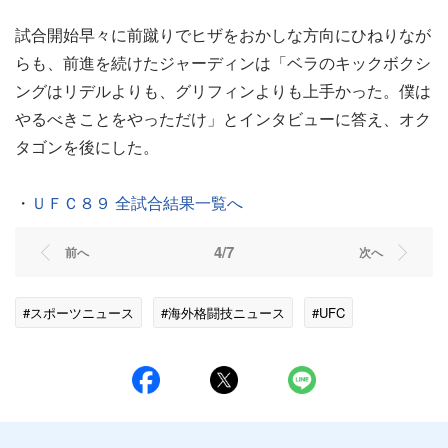
試合開始早々に前蹴りでヒザをおかしな方向にひねりなが
らも、前進を続けたジャーディンは「ベラのキックボクシ
ングはリデルよりも、グリフィンよりも上手かった。僕は
やるべきことをやっただけ」とインタビューに答え、オク
タゴンを後にした。
・
ＵＦＣ８９ 全試合結果一覧へ
4/7
前へ
次へ
#スポーツニュース
#海外格闘技ニュース
#UFC