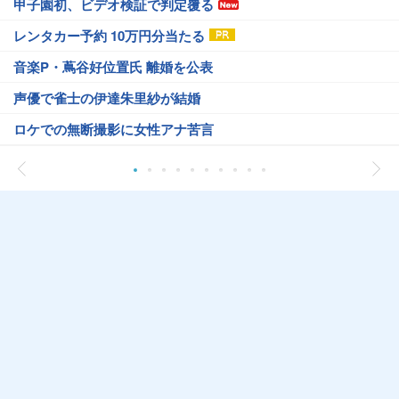
甲子園初、ビデオ検証で判定覆る
レンタカー予約 10万円分当たる
音楽P・蔦谷好位置氏 離婚を公表
声優で雀士の伊達朱里紗が結婚
ロケでの無断撮影に女性アナ苦言