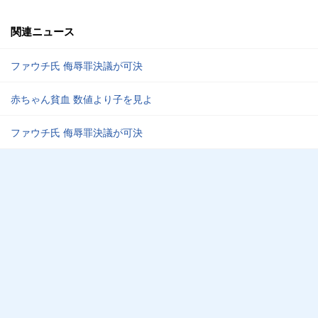
関連ニュース
ファウチ氏 侮辱罪決議が可決
赤ちゃん貧血 数値より子を見よ
ファウチ氏 侮辱罪決議が可決