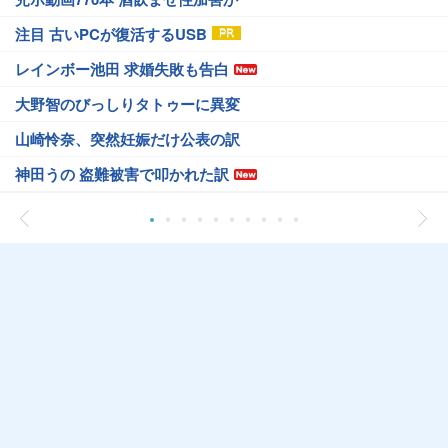
注目 古いPCが復活するUSB
レインボー池田 求婚失敗も告白
大野智のびっしりタトゥーに異変
山崎怜奈、突然妊娠だけ公表の訳
神田うの 盗難被害で叩かれた訳