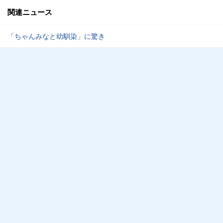
関連ニュース
「ちゃんみなと幼馴染」に驚き