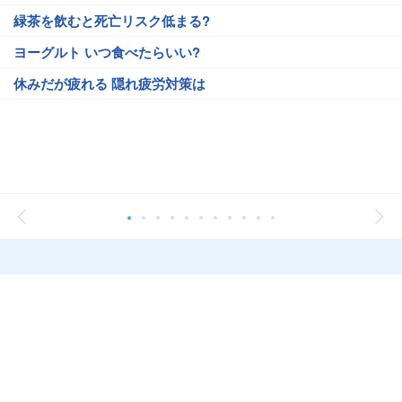
緑茶を飲むと死亡リスク低まる?
ヨーグルト いつ食べたらいい?
休みだが疲れる 隠れ疲労対策は