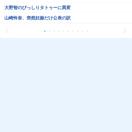
大野智のびっしりタトゥーに異変
山崎怜奈、突然妊娠だけ公表の訳