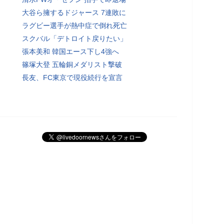
大谷ら擁するドジャース 7連敗に
ラグビー選手が熱中症で倒れ死亡
スクバル「デトロイト戻りたい」
張本美和 韓国エース下し4強へ
篠塚大登 五輪銅メダリスト撃破
長友、FC東京で現役続行を宣言