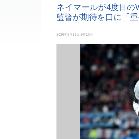
ネイマールが4度目の
監督が期待を口に「重
2026年5月19日 9時16分