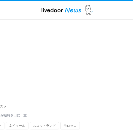
ス
>
督が期待を口に「重…
ン
ネイマール
スコットランド
モロッコ