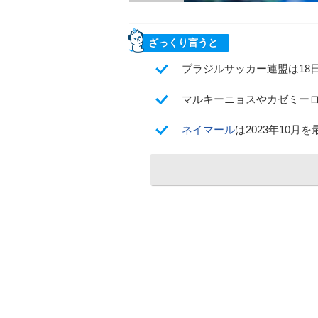
ざっくり言うと
ブラジルサッカー連盟は18日
マルキーニョスやカゼミー
ネイマール
は2023年10