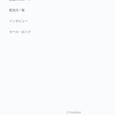
配信元一覧
インタビュー
セール・おトク
©
livedoor