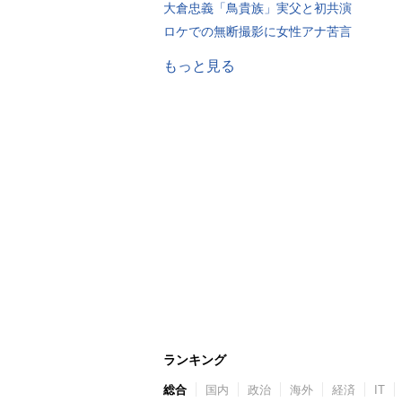
大倉忠義「鳥貴族」実父と初共演
ロケでの無断撮影に女性アナ苦言
もっと見る
ランキング
総合
国内
政治
海外
経済
IT