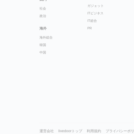
ガジェット
社会
ITビジネス
政治
IT総合
海外
PR
海外総合
韓国
中国
運営会社
livedoorトップ
利用規約
プライバシーポ