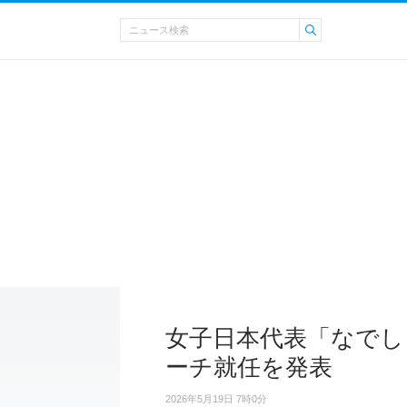
女子日本代表「なでし
ーチ就任を発表
2026年5月19日 7時0分