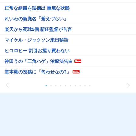
正常な組織を誤摘出 重篤な状態
れいわの新党名「覚えづらい」
楽天から死球5個 新庄監督が苦言
マイケル・ジャクソン来日秘話
ヒコロヒー 割引お握り買わない
神田うの「三角ハゲ」治療法告白
堂本剛の投稿に「匂わせなの?」