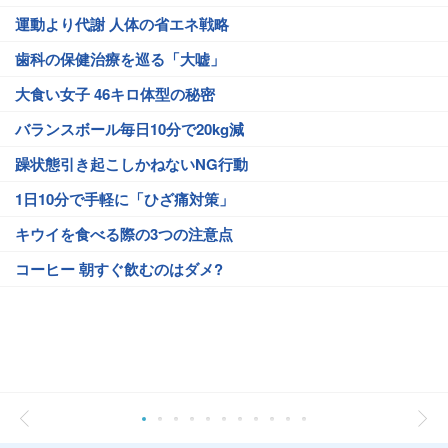
運動より代謝 人体の省エネ戦略
歯科の保健治療を巡る「大嘘」
大食い女子 46キロ体型の秘密
バランスボール毎日10分で20kg減
躁状態引き起こしかねないNG行動
1日10分で手軽に「ひざ痛対策」
キウイを食べる際の3つの注意点
コーヒー 朝すぐ飲むのはダメ?