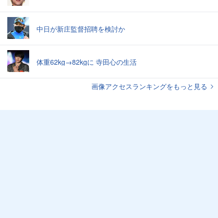
中日が新庄監督招聘を検討か
体重62kg→82kgに 寺田心の生活
画像アクセスランキングをもっと見る