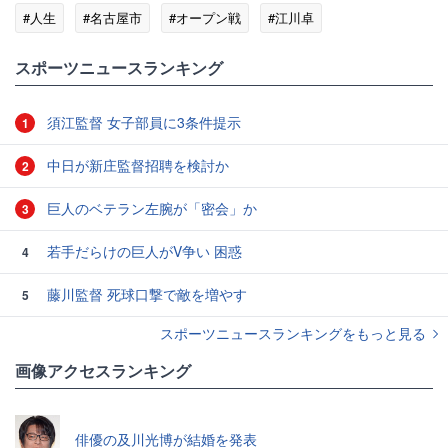
#人生
#名古屋市
#オープン戦
#江川卓
スポーツニュースランキング
須江監督 女子部員に3条件提示
1
中日が新庄監督招聘を検討か
2
巨人のベテラン左腕が「密会」か
3
若手だらけの巨人がV争い 困惑
4
藤川監督 死球口撃で敵を増やす
5
スポーツニュースランキングをもっと見る
画像アクセスランキング
俳優の及川光博が結婚を発表