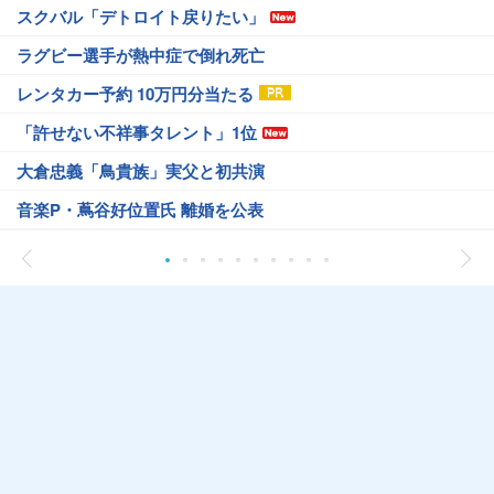
スクバル「デトロイト戻りたい」
ラグビー選手が熱中症で倒れ死亡
レンタカー予約 10万円分当たる
「許せない不祥事タレント」1位
大倉忠義「鳥貴族」実父と初共演
音楽P・蔦谷好位置氏 離婚を公表