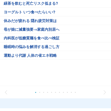
緑茶を飲むと死亡リスク低まる?
ヨーグルト いつ食べたらいい?
休みだが疲れる 隠れ疲労対策は
母が娘に減量強要→家庭内別居へ
内科医が低糖質麺を食べ比べ検証
睡眠時の悩みを解消する過ごし方
運動より代謝 人体の省エネ戦略